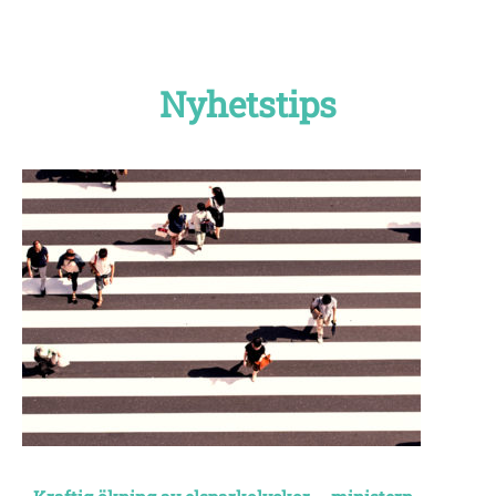
Nyhetstips