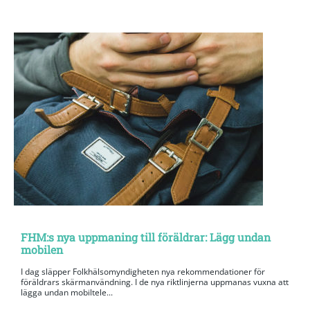
FHM:s nya uppmaning till föräldrar: Lägg undan
mobilen
I dag släpper Folkhälsomyndigheten nya rekommendationer för
föräldrars skärmanvändning. I de nya riktlinjerna uppmanas vuxna att
lägga undan mobiltele...