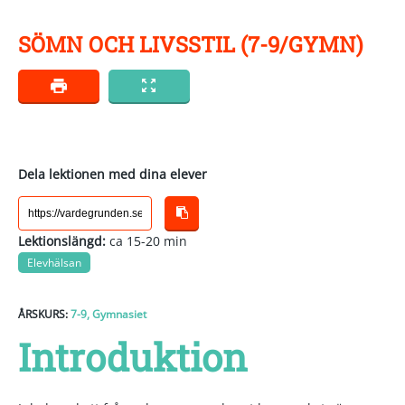
SÖMN OCH LIVSSTIL (7-9/GYMN)
Dela lektionen med dina elever
Lektionslängd:
ca 15-20 min
Elevhälsan
ÅRSKURS:
7-9
,
Gymnasiet
Introduktion