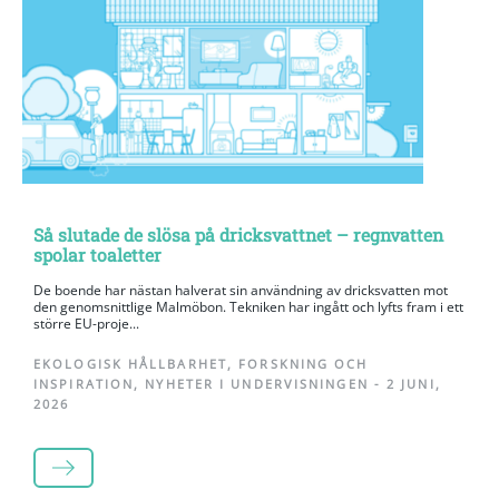
Så slutade de slösa på dricksvattnet – regnvatten
spolar toaletter
De boende har nästan halverat sin användning av dricksvatten mot
den genomsnittlige Malmöbon. Tekniken har ingått och lyfts fram i ett
större EU-proje...
EKOLOGISK HÅLLBARHET
,
FORSKNING OCH
INSPIRATION
,
NYHETER I UNDERVISNINGEN
-
2 JUNI,
2026
LÄS MER