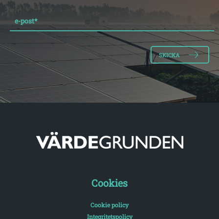
e-post
*
Cookies
Cookie policy
Integritetspolicy