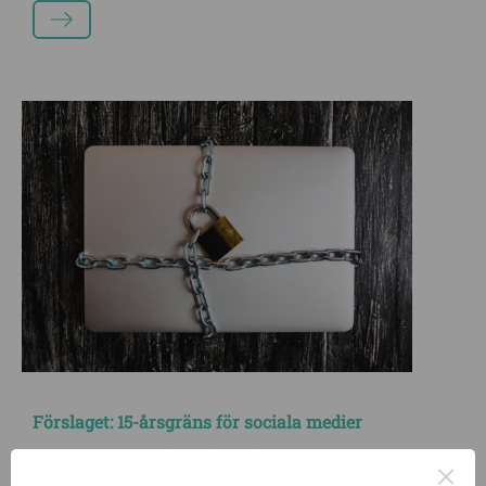
LÄS MER
Förslaget: 15-årsgräns för sociala medier
Sverige ska införa en 15-årsgräns för sociala medier, föreslår
×
regeringens utredare. Det ska vara upp till sociala medier-företagen