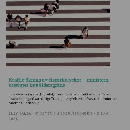
Kraftig ökning av elsparkolyckor – ministern
utesluter inte åldersgräns
17 skadade i elsparkcykelolyckor om dagen i snitt – och antalet
skadade unga ökar, enligt Transportstyrelsen. Infrastrukturminister
Andreas Carlson (K...
ELEVHÄLSA
,
NYHETER I UNDERVISNINGEN
-
5 JUNI,
2026