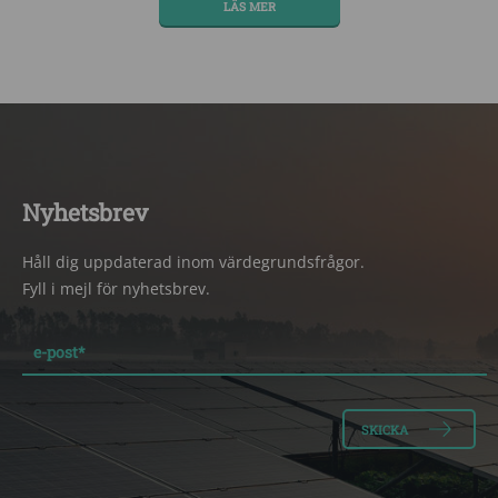
LÄS MER
Nyhetsbrev
Håll dig uppdaterad inom värdegrundsfrågor.
Fyll i mejl för nyhetsbrev.
e-post
*