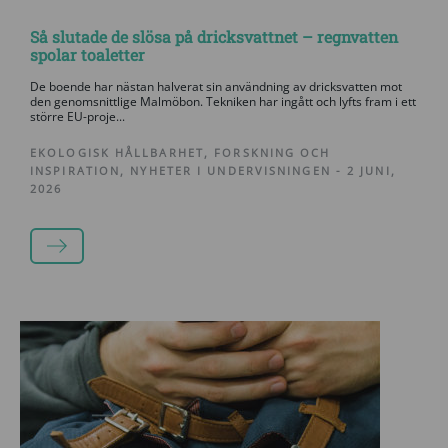
Så slutade de slösa på dricksvattnet – regnvatten
spolar toaletter
De boende har nästan halverat sin användning av dricksvatten mot
den genomsnittlige Malmöbon. Tekniken har ingått och lyfts fram i ett
större EU-proje...
EKOLOGISK HÅLLBARHET
,
FORSKNING OCH
INSPIRATION
,
NYHETER I UNDERVISNINGEN
-
2 JUNI,
2026
LÄS MER