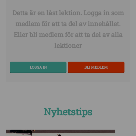
Detta är en låst lektion. Logga in som
medlem för att ta del av innehållet.
Eller bli medlem för att ta del av alla
lektioner
LOGGA IN
BLI MEDLEM
Nyhetstips