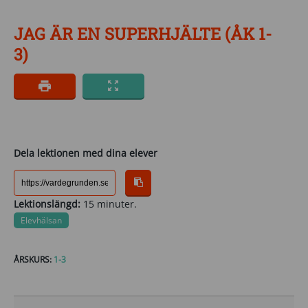
JAG ÄR EN SUPERHJÄLTE (ÅK 1-
3)
Dela lektionen med dina elever
Lektionslängd:
15 minuter.
Elevhälsan
ÅRSKURS:
1-3