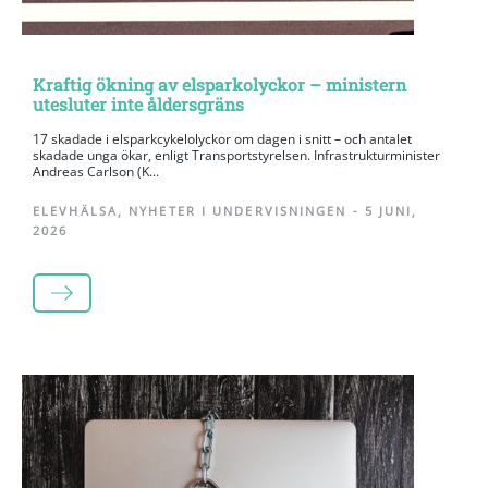
Kraftig ökning av elsparkolyckor – ministern
utesluter inte åldersgräns
17 skadade i elsparkcykelolyckor om dagen i snitt – och antalet
skadade unga ökar, enligt Transportstyrelsen. Infrastrukturminister
Andreas Carlson (K...
ELEVHÄLSA
,
NYHETER I UNDERVISNINGEN
-
5 JUNI,
2026
LÄS MER