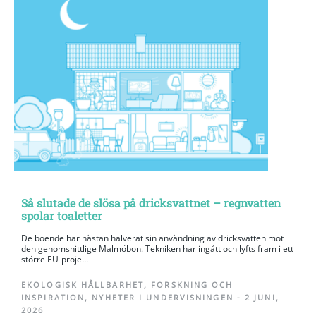
Så slutade de slösa på dricksvattnet – regnvatten
spolar toaletter
De boende har nästan halverat sin användning av dricksvatten mot
den genomsnittlige Malmöbon. Tekniken har ingått och lyfts fram i ett
större EU-proje...
EKOLOGISK HÅLLBARHET
,
FORSKNING OCH
INSPIRATION
,
NYHETER I UNDERVISNINGEN
-
2 JUNI,
2026