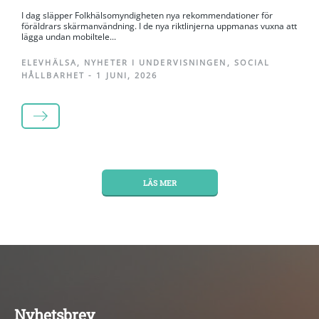
I dag släpper Folkhälsomyndigheten nya rekommendationer för
föräldrars skärmanvändning. I de nya riktlinjerna uppmanas vuxna att
lägga undan mobiltele...
ELEVHÄLSA
,
NYHETER I UNDERVISNINGEN
,
SOCIAL
HÅLLBARHET
-
1 JUNI, 2026
LÄS MER
LÄS MER
Nyhetsbrev