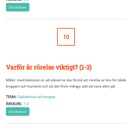
Elevhälsan
10
Varför är rörelse viktigt? (1-3)
Målet med lektionen är att eleverna ska förstå att rörelse är bra för både
kroppen och humöret och att det finns många sätt att vara aktiv på.
TEMA:
Självkänsla och empati
ÅRSKURS:
1-3
Elevhälsan