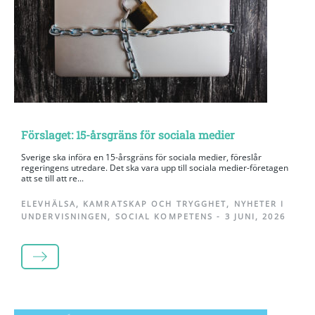
Förslaget: 15-årsgräns för sociala medier
Sverige ska införa en 15-årsgräns för sociala medier, föreslår
regeringens utredare. Det ska vara upp till sociala medier-företagen
att se till att re...
ELEVHÄLSA
,
KAMRATSKAP OCH TRYGGHET
,
NYHETER I
UNDERVISNINGEN
,
SOCIAL KOMPETENS
-
3 JUNI, 2026
LÄS MER