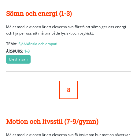
Sömn och energi (1-3)
Målet med lektionen är att eleverna ska förstå att sömn ger oss energi
och hjälper oss att må bra både fysiskt och psykiskt.
TEMA:
Självkänsla och empati
ÅRSKURS:
1-3
Elevhälsan
8
Motion och livsstil (7-9/gymn)
Målet med lektionen är att eleverna ska få insikt om hur motion påverkar