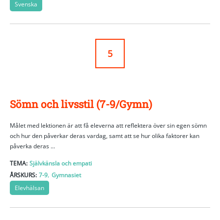
Svenska
5
Sömn och livsstil (7-9/Gymn)
Målet med lektionen är att få eleverna att reflektera över sin egen sömn
och hur den påverkar deras vardag, samt att se hur olika faktorer kan
påverka deras ...
TEMA:
Självkänsla och empati
,
ÅRSKURS:
7-9
Gymnasiet
Elevhälsan