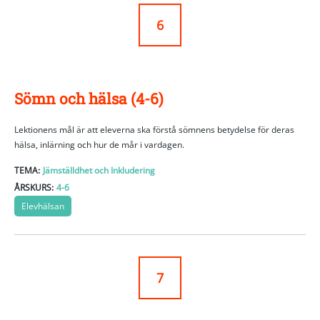
6
Sömn och hälsa (4-6)
Lektionens mål är att eleverna ska förstå sömnens betydelse för deras
hälsa, inlärning och hur de mår i vardagen.
TEMA:
Jämställdhet och Inkludering
ÅRSKURS:
4-6
Elevhälsan
7