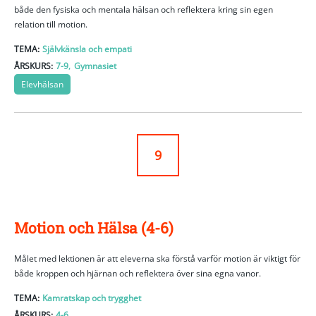
både den fysiska och mentala hälsan och reflektera kring sin egen
relation till motion.
TEMA:
Självkänsla och empati
,
ÅRSKURS:
7-9
Gymnasiet
Elevhälsan
9
Motion och Hälsa (4-6)
Målet med lektionen är att eleverna ska förstå varför motion är viktigt för
både kroppen och hjärnan och reflektera över sina egna vanor.
TEMA:
Kamratskap och trygghet
ÅRSKURS:
4-6