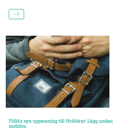
LÄS MER
FHM:s nya uppmaning till föräldrar: Lägg undan
mobilen