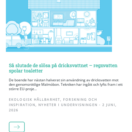
Så slutade de slösa på dricksvattnet – regnvatten
spolar toaletter
De boende har nästan halverat sin användning av dricksvatten mot
den genomsnittlige Malmöbon. Tekniken har ingått och lyfts fram i ett
större EU-proje...
EKOLOGISK HÅLLBARHET
,
FORSKNING OCH
INSPIRATION
,
NYHETER I UNDERVISNINGEN
-
2 JUNI,
2026
LÄS MER