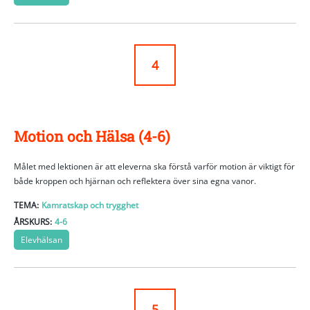
4
Motion och Hälsa (4-6)
Målet med lektionen är att eleverna ska förstå varför motion är viktigt för
både kroppen och hjärnan och reflektera över sina egna vanor.
TEMA:
Kamratskap och trygghet
ÅRSKURS:
4-6
Elevhälsan
5