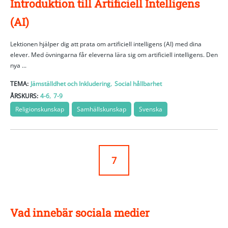
Introduktion till Artificiell Intelligens
(AI)
Lektionen hjälper dig att prata om artificiell intelligens (AI) med dina
elever. Med övningarna får eleverna lära sig om artificiell intelligens. Den
nya ...
,
TEMA:
Jämställdhet och Inkludering
Social hållbarhet
,
ÅRSKURS:
4-6
7-9
Religionskunskap
Samhällskunskap
Svenska
7
Vad innebär sociala medier