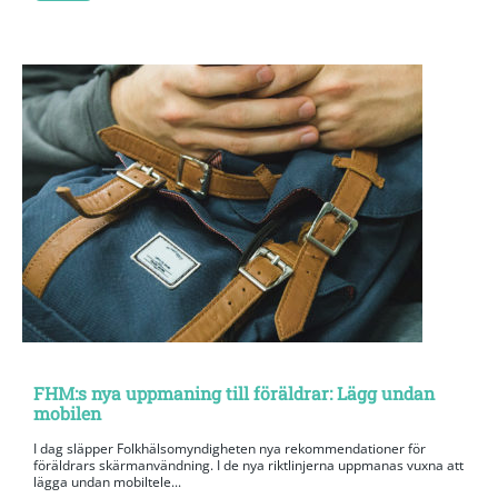
FHM:s nya uppmaning till föräldrar: Lägg undan
mobilen
I dag släpper Folkhälsomyndigheten nya rekommendationer för
föräldrars skärmanvändning. I de nya riktlinjerna uppmanas vuxna att
lägga undan mobiltele...