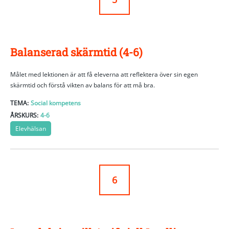
Balanserad skärmtid (4-6)
Målet med lektionen är att få eleverna att reflektera över sin egen
skärmtid och förstå vikten av balans för att må bra.
TEMA:
Social kompetens
ÅRSKURS:
4-6
Elevhälsan
6