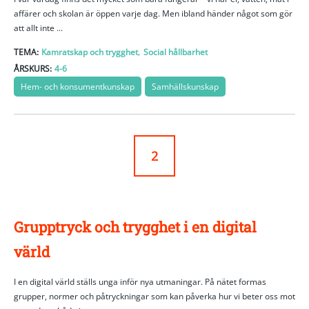
affärer och skolan är öppen varje dag. Men ibland händer något som gör
att allt inte ...
,
TEMA:
Kamratskap och trygghet
Social hållbarhet
ÅRSKURS:
4-6
Hem- och konsumentkunskap
Samhällskunskap
2
Grupptryck och trygghet i en digital
värld
I en digital värld ställs unga inför nya utmaningar. På nätet formas
grupper, normer och påtryckningar som kan påverka hur vi beter oss mot