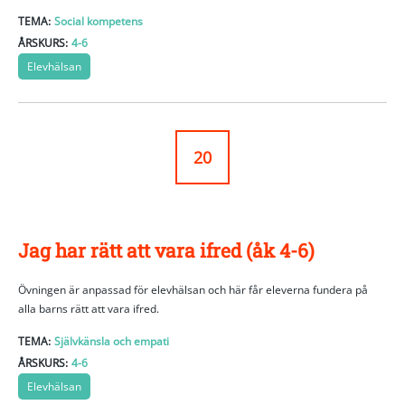
TEMA:
Social kompetens
ÅRSKURS:
4-6
Elevhälsan
20
Jag har rätt att vara ifred (åk 4-6)
Övningen är anpassad för elevhälsan och här får eleverna fundera på
alla barns rätt att vara ifred.
TEMA:
Självkänsla och empati
ÅRSKURS:
4-6
Elevhälsan