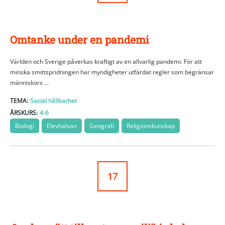
Omtanke under en pandemi
Världen och Sverige påverkas kraftigt av en allvarlig pandemi. För att
minska smittspridningen har myndigheter utfärdat regler som begränsar
människors ...
TEMA:
Social hållbarhet
ÅRSKURS:
4-6
Biologi
Elevhälsan
Geografi
Religionskunskap
17