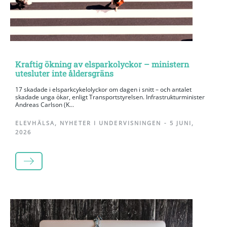
Kraftig ökning av elsparkolyckor – ministern
utesluter inte åldersgräns
17 skadade i elsparkcykelolyckor om dagen i snitt – och antalet
skadade unga ökar, enligt Transportstyrelsen. Infrastrukturminister
Andreas Carlson (K...
ELEVHÄLSA
,
NYHETER I UNDERVISNINGEN
-
5 JUNI,
2026
LÄS MER