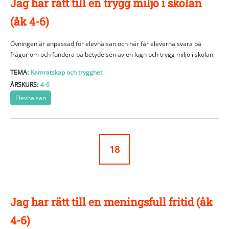
Jag har rätt till en trygg miljö i skolan
(åk 4-6)
Övningen är anpassad för elevhälsan och här får eleverna svara på
frågor om och fundera på betydelsen av en lugn och trygg miljö i skolan.
TEMA:
Kamratskap och trygghet
ÅRSKURS:
4-6
Elevhälsan
18
Jag har rätt till en meningsfull fritid (åk
4-6)