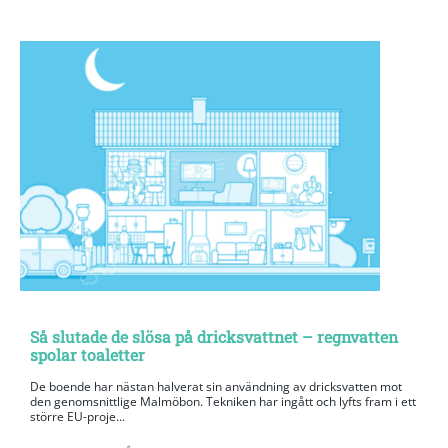
Så slutade de slösa på dricksvattnet – regnvatten
spolar toaletter
De boende har nästan halverat sin användning av dricksvatten mot
den genomsnittlige Malmöbon. Tekniken har ingått och lyfts fram i ett
större EU-proje...