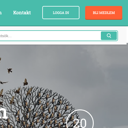
n
Kontakt
LOGGA IN
BLI MEDLEM
h
20