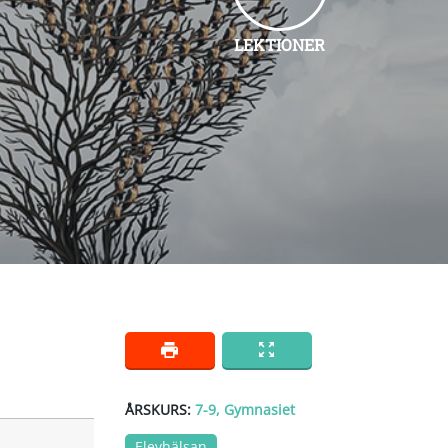
LEKTIONER
ÅRSKURS:
7-9
,
Gymnasiet
Elevhälsan