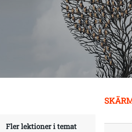
SKÄRM
Fler lektioner i temat