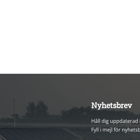
Nyhetsbrev
Håll dig uppdaterad
Fyll i mejl för nyhets