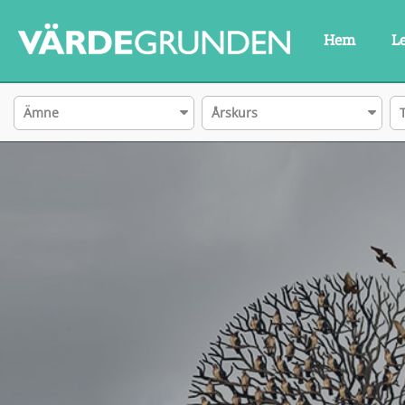
Hem
L
Ämne
Årskurs