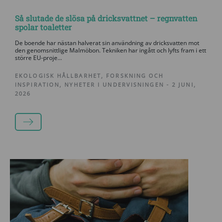
Så slutade de slösa på dricksvattnet – regnvatten
spolar toaletter
De boende har nästan halverat sin användning av dricksvatten mot
den genomsnittlige Malmöbon. Tekniken har ingått och lyfts fram i ett
större EU-proje...
EKOLOGISK HÅLLBARHET
,
FORSKNING OCH
INSPIRATION
,
NYHETER I UNDERVISNINGEN
-
2 JUNI,
2026
LÄS MER