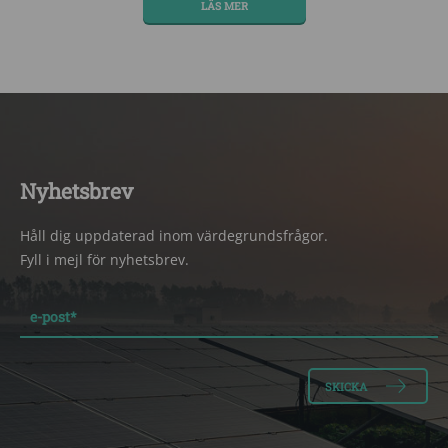
LÄS MER
Nyhetsbrev
Håll dig uppdaterad inom värdegrundsfrågor.
Fyll i mejl för nyhetsbrev.
e-post
*