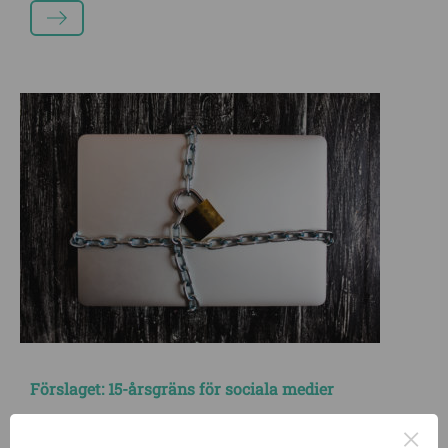
LÄS MER
Förslaget: 15-årsgräns för sociala medier
Sverige ska införa en 15-årsgräns för sociala medier, föreslår
×
regeringens utredare. Det ska vara upp till sociala medier-företagen