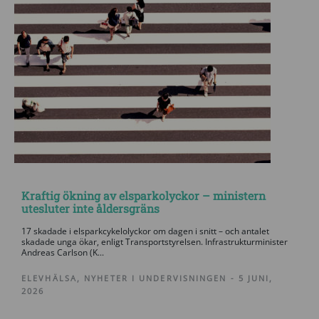
Kraftig ökning av elsparkolyckor – ministern
utesluter inte åldersgräns
17 skadade i elsparkcykelolyckor om dagen i snitt – och antalet
skadade unga ökar, enligt Transportstyrelsen. Infrastrukturminister
Andreas Carlson (K...
ELEVHÄLSA
,
NYHETER I UNDERVISNINGEN
-
5 JUNI,
2026