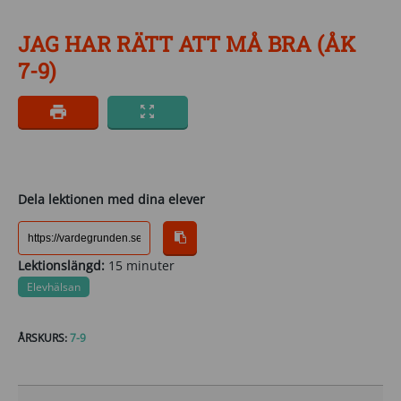
JAG HAR RÄTT ATT MÅ BRA (ÅK
7-9)
Dela lektionen med dina elever
Lektionslängd:
15 minuter
Elevhälsan
ÅRSKURS:
7-9