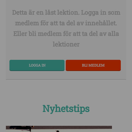
Detta är en låst lektion. Logga in som
medlem för att ta del av innehållet.
Eller bli medlem för att ta del av alla
lektioner
LOGGA IN
BLI MEDLEM
Nyhetstips