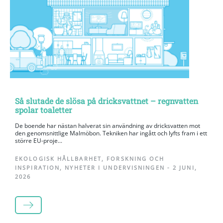
Så slutade de slösa på dricksvattnet – regnvatten
spolar toaletter
De boende har nästan halverat sin användning av dricksvatten mot
den genomsnittlige Malmöbon. Tekniken har ingått och lyfts fram i ett
större EU-proje...
EKOLOGISK HÅLLBARHET
,
FORSKNING OCH
INSPIRATION
,
NYHETER I UNDERVISNINGEN
-
2 JUNI,
2026
LÄS MER