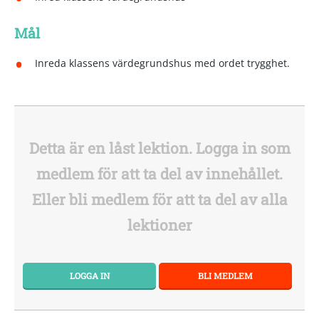
Mål
Inreda klassens värdegrundshus med ordet trygghet.
Detta är en låst lektion. Logga in som
medlem för att ta del av innehållet.
Eller bli medlem för att ta del av alla
lektioner
LOGGA IN
BLI MEDLEM