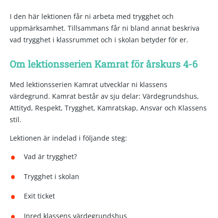
I den här lektionen får ni arbeta med trygghet och
uppmärksamhet. Tillsammans får ni bland annat beskriva
vad trygghet i klassrummet och i skolan betyder för er.
Om lektionsserien Kamrat för årskurs 4-6
Med lektionsserien Kamrat utvecklar ni klassens
värdegrund. Kamrat består av sju delar: Värdegrundshus,
Attityd, Respekt, Trygghet, Kamratskap, Ansvar och Klassens
stil.
Lektionen är indelad i följande steg:
Vad är trygghet?
Trygghet i skolan
Exit ticket
Inred klassens värdegrundshus