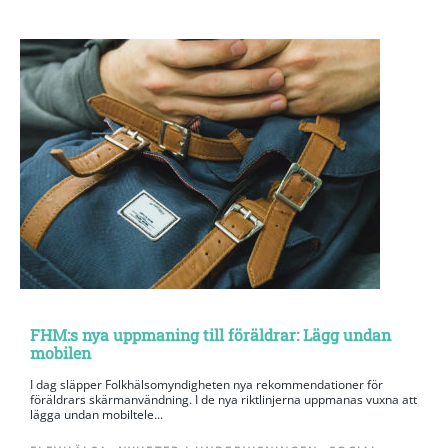
FHM:s nya uppmaning till föräldrar: Lägg undan
mobilen
I dag släpper Folkhälsomyndigheten nya rekommendationer för
föräldrars skärmanvändning. I de nya riktlinjerna uppmanas vuxna att
lägga undan mobiltele...