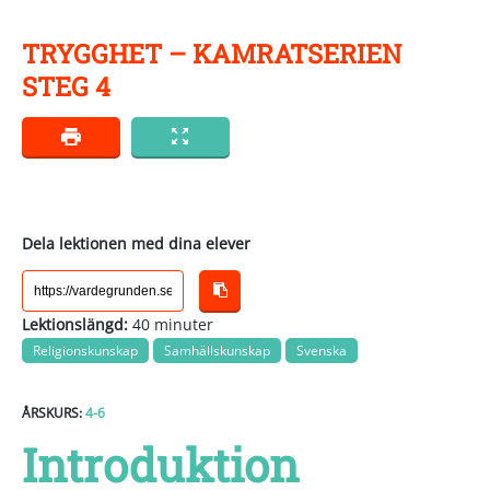
TRYGGHET – KAMRATSERIEN
STEG 4
Dela lektionen med dina elever
Lektionslängd:
40 minuter
Religionskunskap
Samhällskunskap
Svenska
ÅRSKURS:
4-6
Introduktion