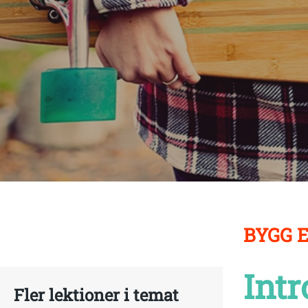
BYGG 
Int
Fler lektioner i temat