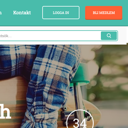
n
Kontakt
LOGGA IN
BLI MEDLEM
ch
34