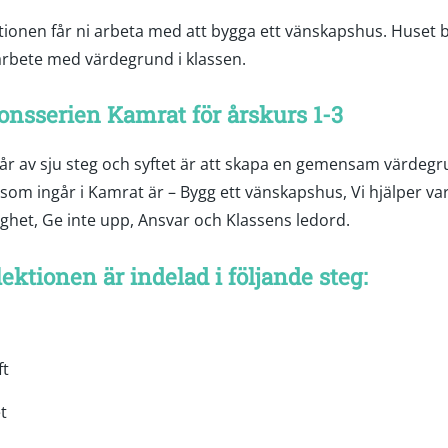
ktionen får ni arbeta med att bygga ett vänskapshus. Huset 
 arbete med värdegrund i klassen.
onsserien Kamrat för årskurs 1-3
r av sju steg och syftet är att skapa en gemensam värdegr
som ingår i Kamrat är – Bygg ett vänskapshus, Vi hjälper va
gghet, Ge inte upp, Ansvar och Klassens ledord.
ektionen är indelad i följande steg:
ft
t