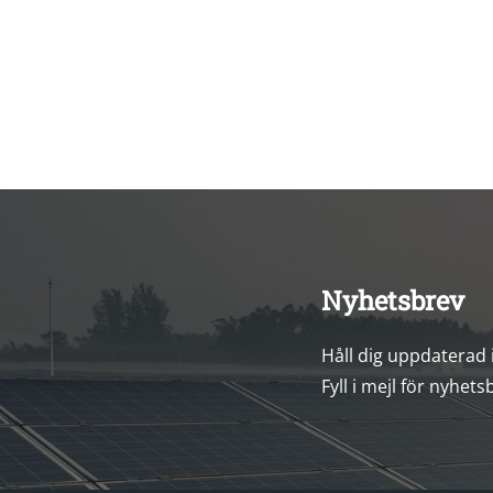
Nyhetsbrev
Håll dig uppdaterad
Fyll i mejl för nyhets