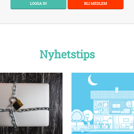
LOGGA IN
BLI MEDLEM
Nyhetstips