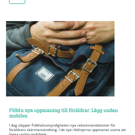
FHM:s nya uppmaning till föräldrar: Lägg undan
mobilen
I dag släpper Folkhälsomyndigheten nya rekommendationer för
föräldrars skärmanvändning. I de nya riktlinjerna uppmanas vuxna att
lägga undan mobiltele...