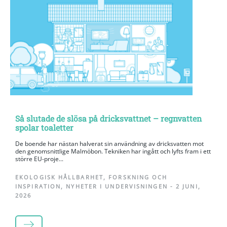
Så slutade de slösa på dricksvattnet – regnvatten
spolar toaletter
De boende har nästan halverat sin användning av dricksvatten mot
den genomsnittlige Malmöbon. Tekniken har ingått och lyfts fram i ett
större EU-proje...
EKOLOGISK HÅLLBARHET
,
FORSKNING OCH
INSPIRATION
,
NYHETER I UNDERVISNINGEN
-
2 JUNI,
2026
LÄS MER