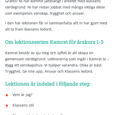
Grattis! Ni har kommit jättelångt i arbetet med klassens
värdegrund. Ni har redan jobbat med många viktiga delar
som exempelvis vänskap, trygghet och ansvar.
I den här lektionen får ni sammanfatta allt ni har gjort med
att ta fram klassens ledord.
Om lektionsserien Kamrat för årskurs 1-3
Kamrat består av sju steg och syftet är att skapa en
gemensam värdegrund. Lektionerna som ingår i Kamrat är –
Bygg ett vänskapshus, Vi hjälper varandra, Olika är bäst,
Trygghet, Ge inte upp, Ansvar och Klassens ledord.
Lektionen är indelad i följande steg:
Vem är jag?
Klassens stil