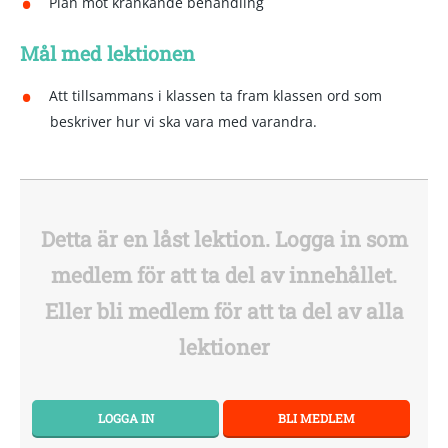
Plan mot kränkande behandling
Mål
med lektionen
Att tillsammans i klassen ta fram klassen ord som
beskriver hur vi ska vara med varandra.
Detta är en låst lektion. Logga in som
medlem för att ta del av innehållet.
Eller bli medlem för att ta del av alla
lektioner
LOGGA IN
BLI MEDLEM