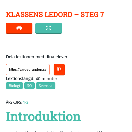
KLASSENS LEDORD – STEG 7
Dela lektionen med dina elever
Lektionslängd:
40 minuter
Biologi
SO
Svenska
ÅRSKURS:
1-3
Introduktion