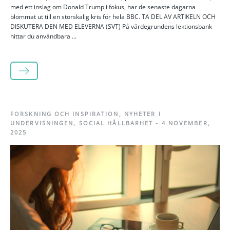
med ett inslag om Donald Trump i fokus, har de senaste dagarna
blommat ut till en storskalig kris för hela BBC. TA DEL AV ARTIKELN OCH
DISKUTERA DEN MED ELEVERNA (SVT) På värdegrundens lektionsbank
hittar du användbara ...
LÄS MER
FORSKNING OCH INSPIRATION
,
NYHETER I
UNDERVISNINGEN
,
SOCIAL HÅLLBARHET
-
4 NOVEMBER,
2025