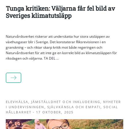
Tunga kritiken: Väljarna får fel bild av
Sveriges klimatutsläpp
Naturvårdsverket riskerar att underskatta hur stora utsläppen av
växthusgaser blir i Sverige. Det konstaterar Riksrevisionen i en
granskning – och riktar skarp kritik mot både regeringen och
Naturvårdsverket för att inte ge en korrekt bild av klimatutsläppen för
riksdagen och väljarna. TA DEL ...
LÄS MER
ELEVHÄLSA
,
JÄMSTÄLLDHET OCH INKLUDERING
,
NYHETER
I UNDERVISNINGEN
,
SJÄLVKÄNSLA OCH EMPATI
,
SOCIAL
HÅLLBARHET
-
17 OKTOBER, 2025