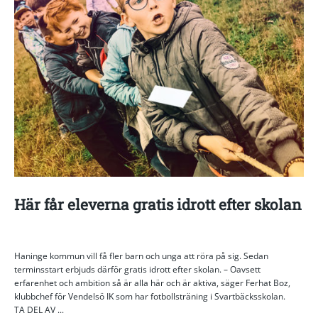
Här får eleverna gratis idrott efter skolan
Haninge kommun vill få fler barn och unga att röra på sig. Sedan
terminsstart erbjuds därför gratis idrott efter skolan. – Oavsett
erfarenhet och ambition så är alla här och är aktiva, säger Ferhat Boz,
klubbchef för Vendelsö IK som har fotbollsträning i Svartbäcksskolan.
TA DEL AV ...