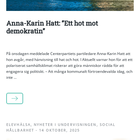
Anna-Karin Hatt: ”Ett hot mot
demokratin”
På onsdagen meddelade Centerpartiets partiledare Anna-Karin Hatt att
hon avgår, med hänvisning till hat och hot. I Aktuellt varnar hon för att ett
polariserat samhällsklimat riskerar att göra människor rädda för att
engagera sig politiskt. – Att många kommunalt förtroendevalda idag, och
inte ...
LÄS MER
ELEVHÄLSA
,
NYHETER I UNDERVISNINGEN
,
SOCIAL
HÅLLBARHET
-
14 OKTOBER, 2025