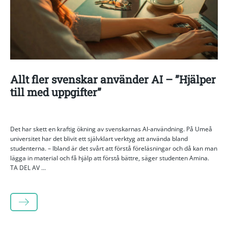
Allt fler svenskar använder AI – ”Hjälper
till med uppgifter”
Det har skett en kraftig ökning av svenskarnas AI-användning. På Umeå
universitet har det blivit ett självklart verktyg att använda bland
studenterna. – Ibland är det svårt att förstå föreläsningar och då kan man
lägga in material och få hjälp att förstå bättre, säger studenten Amina.
TA DEL AV ...
LÄS MER