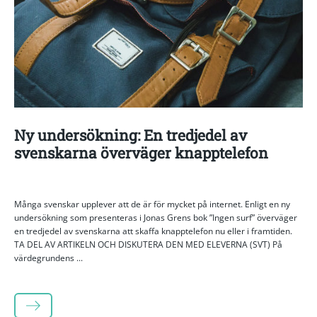
Ny undersökning: En tredjedel av
svenskarna överväger knapptelefon
Många svenskar upplever att de är för mycket på internet. Enligt en ny
undersökning som presenteras i Jonas Grens bok ”Ingen surf” överväger
en tredjedel av svenskarna att skaffa knapptelefon nu eller i framtiden.
TA DEL AV ARTIKELN OCH DISKUTERA DEN MED ELEVERNA (SVT) På
värdegrundens ...
LÄS MER