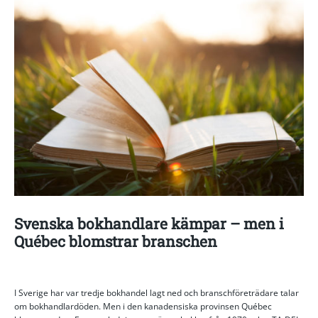
Svenska bokhandlare kämpar – men i
Québec blomstrar branschen
I Sverige har var tredje bokhandel lagt ned och branschföreträdare talar
om bokhandlardöden. Men i den kanadensiska provinsen Québec