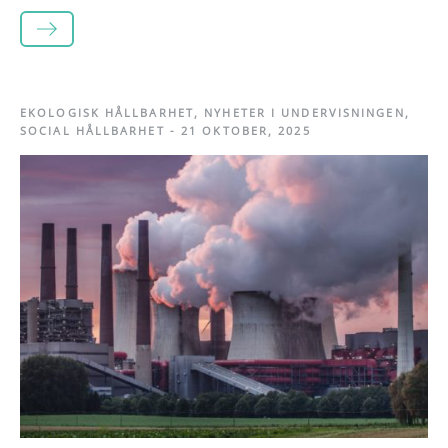
LÄS MER
EKOLOGISK HÅLLBARHET
,
NYHETER I UNDERVISNINGEN
,
SOCIAL HÅLLBARHET
-
21 OKTOBER, 2025