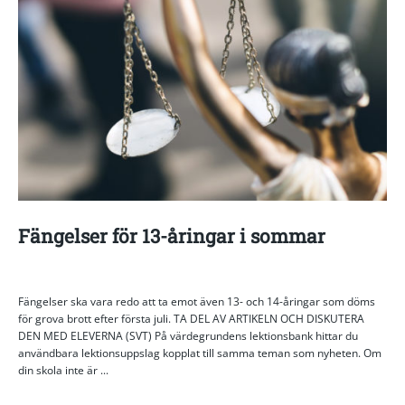
Fängelser för 13-åringar i sommar
Fängelser ska vara redo att ta emot även 13- och 14-åringar som döms
för grova brott efter första juli. TA DEL AV ARTIKELN OCH DISKUTERA
DEN MED ELEVERNA (SVT) På värdegrundens lektionsbank hittar du
användbara lektionsuppslag kopplat till samma teman som nyheten. Om
din skola inte är ...