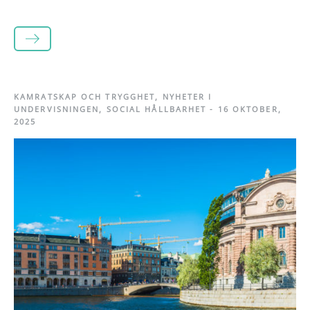
LÄS MER
KAMRATSKAP OCH TRYGGHET
,
NYHETER I
UNDERVISNINGEN
,
SOCIAL HÅLLBARHET
-
16 OKTOBER,
2025