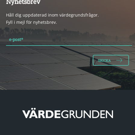
Nyhetsbrev
Håll dig uppdaterad inom värdegrundsfrågor.
Fyll i mejl för nyhetsbrev.
e-post
*