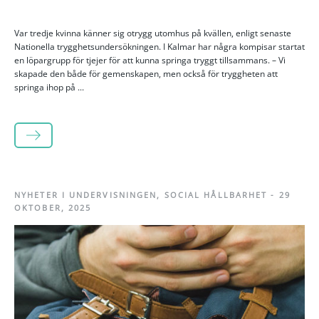
Var tredje kvinna känner sig otrygg utomhus på kvällen, enligt senaste
Nationella trygghetsundersökningen. I Kalmar har några kompisar startat
en löpargrupp för tjejer för att kunna springa tryggt tillsammans. – Vi
skapade den både för gemenskapen, men också för tryggheten att
springa ihop på ...
LÄS MER
NYHETER I UNDERVISNINGEN
,
SOCIAL HÅLLBARHET
-
29
OKTOBER, 2025