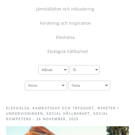
Jämställdhet och inkludering
Forskning och inspiration
Elevhälsa
Ekologisk hållbarhet
Månad
År
Ämne
Tema
ELEVHÄLSA
,
KAMRATSKAP OCH TRYGGHET
,
NYHETER I
UNDERVISNINGEN
,
SOCIAL HÅLLBARHET
,
SOCIAL
KOMPETENS
-
26 NOVEMBER, 2025