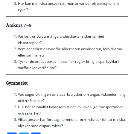
Hur kan man visa ansvar när man använder elsparkcykel eller
cykel?
Årskurs 7–9
Varför tror du att många underskattar riskerna med
elsparkcyklar?
Vem har störst ansvar för säkerheten användaren, föräldrarna
eller samhället?
Tycker du att det borde finnas fler regler kring elsparkcyklar?
Varför eller varför inte?
Gymnasiet
Vad säger ökningen av elsparksolyckor om ungas riskbedömning
och trafikkultur?
Hur bör samhället balansera frihet, miljövänliga transportmedel
och säkerhet?
Vilket ansvar har företag, kommuner och individer för att minska
olyckor med elsparkcyklar?