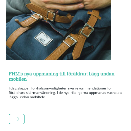
FHM:s nya uppmaning till föräldrar: Lägg undan
mobilen
I dag släpper Folkhälsomyndigheten nya rekommendationer för
föräldrars skärmanvändning. I de nya riktlinjerna uppmanas vuxna att
lägga undan mobiltele...
LÄS MER