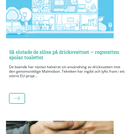
Så slutade de slösa på dricksvattnet – regnvatten
spolar toaletter
De boende har nästan halverat sin användning av dricksvatten mot
den genomsnittlige Malmöbon. Tekniken har ingått och lyfts fram i ett
större EU-proje...
LÄS MER