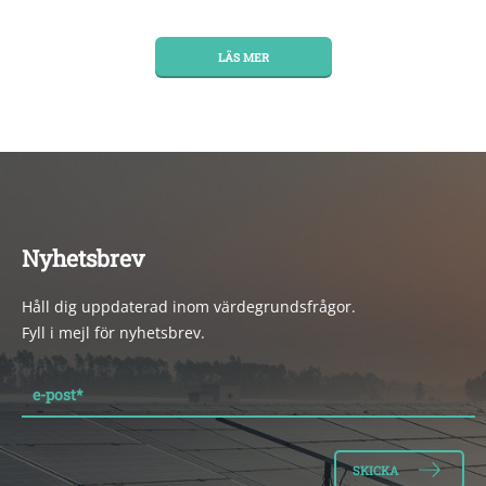
LÄS MER
Nyhetsbrev
Håll dig uppdaterad inom värdegrundsfrågor.
Fyll i mejl för nyhetsbrev.
e-post
*