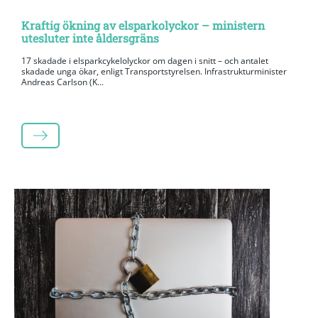
Kraftig ökning av elsparkolyckor – ministern
utesluter inte åldersgräns
17 skadade i elsparkcykelolyckor om dagen i snitt – och antalet
skadade unga ökar, enligt Transportstyrelsen. Infrastrukturminister
Andreas Carlson (K...
LÄS MER