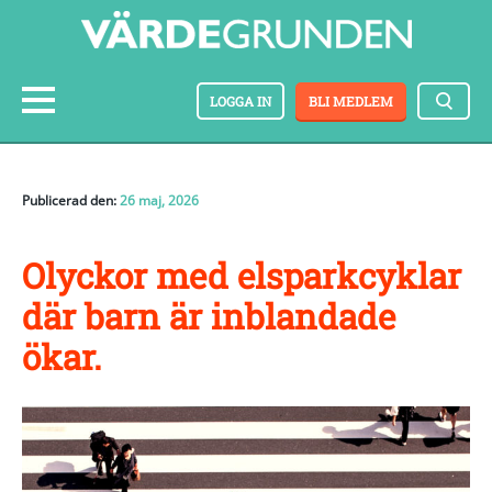
LOGGA IN
BLI MEDLEM
Publicerad den:
26 maj, 2026
Olyckor med elsparkcyklar
där barn är inblandade
ökar.