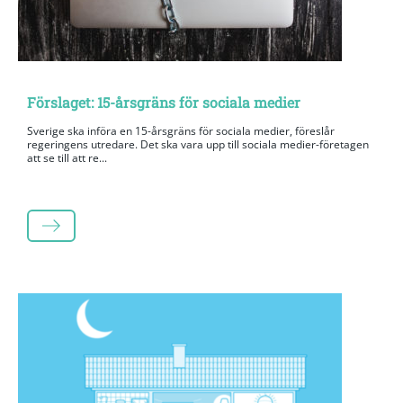
Förslaget: 15-årsgräns för sociala medier
Sverige ska införa en 15-årsgräns för sociala medier, föreslår
regeringens utredare. Det ska vara upp till sociala medier-företagen
att se till att re...
LÄS MER