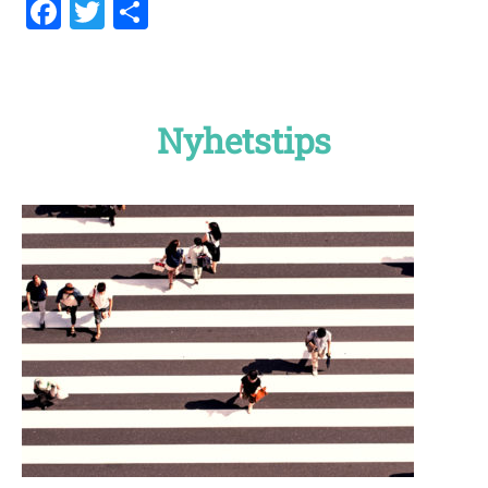
Facebook
Twitter
Dela
Nyhetstips