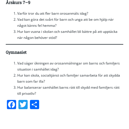
Årskurs 7–9
Varför tror du att fler barn orosanmäls idag?
Vad kan göra det svårt för barn och unga att be om hjälp när
något känns fel hemma?
Hur kan vuxna i skolan och samhället bli bättre på att upptäcka
när någon behöver stöd?
Gymnasiet
Vad säger ökningen av orosanmälningar om barns och familjers
situation i samhället idag?
Hur kan skola, socialtjänst och familjer samarbeta för att skydda
barn som far illa?
Hur balanserar samhället barns rätt till skydd med familjers rätt
till privatliv?
Facebook
Twitter
Dela