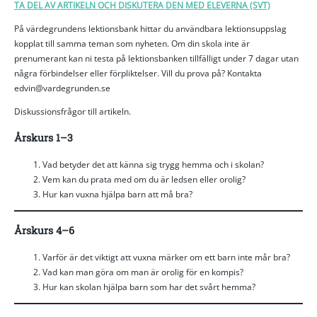
TA DEL AV ARTIKELN OCH DISKUTERA DEN MED ELEVERNA (SVT)
På värdegrundens lektionsbank hittar du användbara lektionsuppslag
kopplat till samma teman som nyheten. Om din skola inte är
prenumerant kan ni testa på lektionsbanken tillfälligt under 7 dagar utan
några förbindelser eller förpliktelser. Vill du prova på? Kontakta
edvin@vardegrunden.se
Diskussionsfrågor till artikeln.
Årskurs 1–3
Vad betyder det att känna sig trygg hemma och i skolan?
Vem kan du prata med om du är ledsen eller orolig?
Hur kan vuxna hjälpa barn att må bra?
Årskurs 4–6
Varför är det viktigt att vuxna märker om ett barn inte mår bra?
Vad kan man göra om man är orolig för en kompis?
Hur kan skolan hjälpa barn som har det svårt hemma?