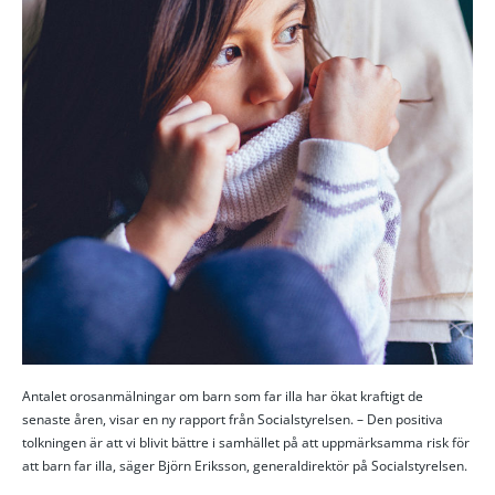
Antalet orosanmälningar om barn som far illa har ökat kraftigt de
senaste åren, visar en ny rapport från Socialstyrelsen. – Den positiva
tolkningen är att vi blivit bättre i samhället på att uppmärksamma risk för
att barn far illa, säger Björn Eriksson, generaldirektör på Socialstyrelsen.