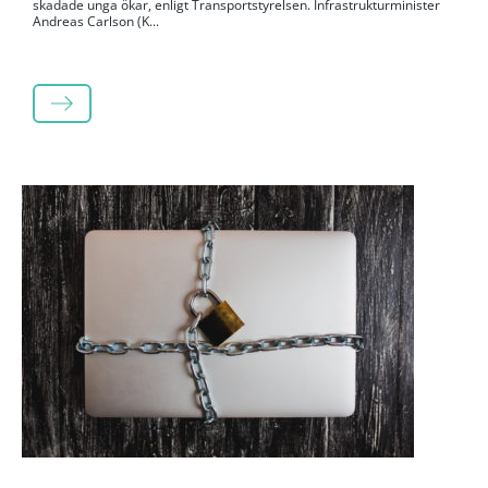
skadade unga ökar, enligt Transportstyrelsen. Infrastrukturminister
Andreas Carlson (K...
LÄS MER