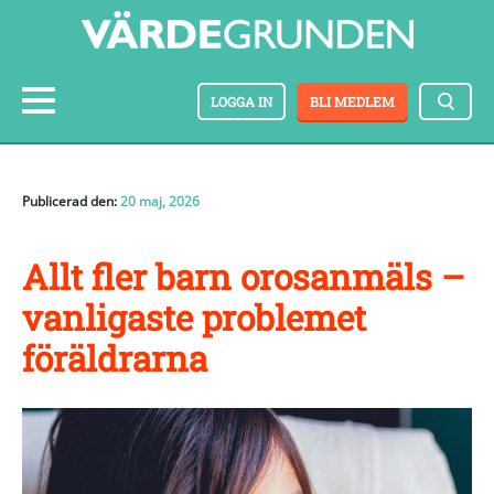
LOGGA IN
BLI MEDLEM
Publicerad den:
20 maj, 2026
Allt fler barn orosanmäls –
vanligaste problemet
föräldrarna