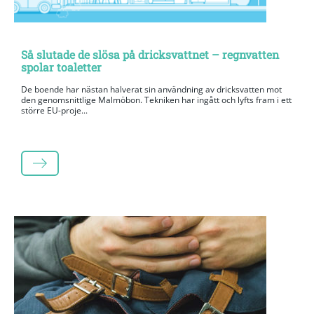
Så slutade de slösa på dricksvattnet – regnvatten
spolar toaletter
De boende har nästan halverat sin användning av dricksvatten mot
den genomsnittlige Malmöbon. Tekniken har ingått och lyfts fram i ett
större EU-proje...
LÄS MER