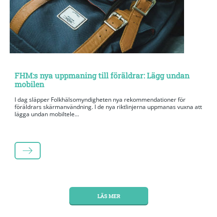
FHM:s nya uppmaning till föräldrar: Lägg undan
mobilen
I dag släpper Folkhälsomyndigheten nya rekommendationer för
föräldrars skärmanvändning. I de nya riktlinjerna uppmanas vuxna att
lägga undan mobiltele...
LÄS MER
LÄS MER