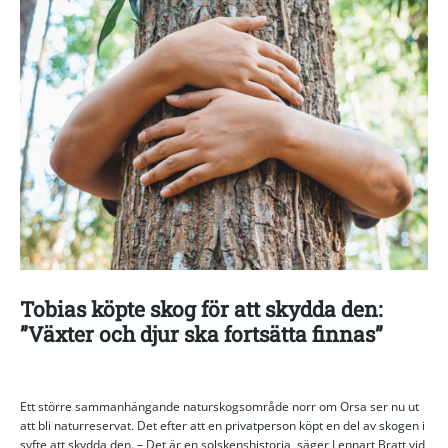
Tobias köpte skog för att skydda den:
”Växter och djur ska fortsätta finnas”
Ett större sammanhängande naturskogsområde norr om Orsa ser nu ut
att bli naturreservat. Det efter att en privatperson köpt en del av skogen i
syfte att skydda den. – Det är en solskenshistoria, säger Lennart Bratt vid