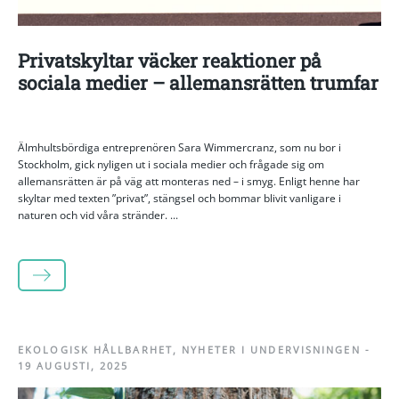
Privatskyltar väcker reaktioner på
sociala medier – allemansrätten trumfar
Älmhultsbördiga entreprenören Sara Wimmercranz, som nu bor i
Stockholm, gick nyligen ut i sociala medier och frågade sig om
allemansrätten är på väg att monteras ned – i smyg. Enligt henne har
skyltar med texten ”privat”, stängsel och bommar blivit vanligare i
naturen och vid våra stränder. ...
LÄS MER
EKOLOGISK HÅLLBARHET
,
NYHETER I UNDERVISNINGEN
-
19 AUGUSTI, 2025