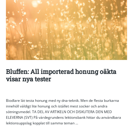
Bluffen: All importerad honung oäkta
visar nya tester
Biodlare lät testa honung med ny dna-teknik. Men de flesta burkarna
innehöll väldigt lite honung och istället mest socker och andra
sötningsmedel. TA DEL AV ARTIKELN OCH DISKUTERA DEN MED
ELEVERNA (SVT) På värdegrundens lektionsbank hittar du användbara
lektionsuppslag kopplat till samma teman ...