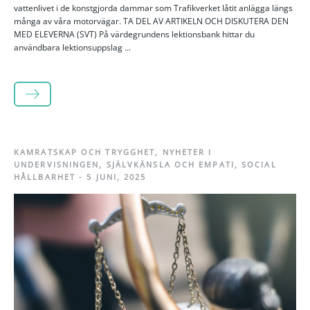
vattenlivet i de konstgjorda dammar som Trafikverket låtit anlägga längs
många av våra motorvägar. TA DEL AV ARTIKELN OCH DISKUTERA DEN
MED ELEVERNA (SVT) På värdegrundens lektionsbank hittar du
användbara lektionsuppslag ...
LÄS MER
KAMRATSKAP OCH TRYGGHET
,
NYHETER I
UNDERVISNINGEN
,
SJÄLVKÄNSLA OCH EMPATI
,
SOCIAL
HÅLLBARHET
-
5 JUNI, 2025