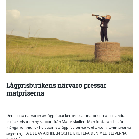
Lågprisbutikens närvaro pressar
matpriserna
Den blotta närvaron av lågprisbutiker pressar matpriserna hos andra
butiker, visar en ny rapport från Matpriskollen. Men fortfarande står
många kommuner helt utan ett lågprisalternativ, eftersom kommunerna
säger nej. TA DEL AV ARTIKELN OCH DISKUTERA DEN MED ELEVERNA