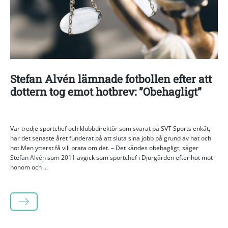
Stefan Alvén lämnade fotbollen efter att
dottern tog emot hotbrev: ”Obehagligt”
Var tredje sportchef och klubbdirektör som svarat på SVT Sports enkät,
har det senaste året funderat på att sluta sina jobb på grund av hat och
hot.Men ytterst få vill prata om det. – Det kändes obehagligt, säger
Stefan Alvén som 2011 avgick som sportchef i Djurgården efter hot mot
honom och ...
LÄS MER