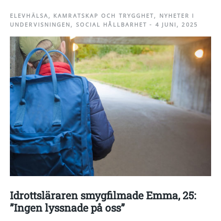
ELEVHÄLSA
,
KAMRATSKAP OCH TRYGGHET
,
NYHETER I
UNDERVISNINGEN
,
SOCIAL HÅLLBARHET
-
4 JUNI, 2025
Idrottsläraren smygfilmade Emma, 25:
”Ingen lyssnade på oss”