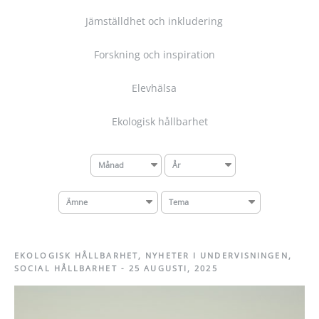
Jämställdhet och inkludering
Forskning och inspiration
Elevhälsa
Ekologisk hållbarhet
Månad
År
Ämne
Tema
EKOLOGISK HÅLLBARHET
,
NYHETER I UNDERVISNINGEN
,
SOCIAL HÅLLBARHET
-
25 AUGUSTI, 2025