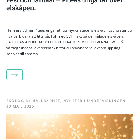
elskåpen.
I fem års tid har Piteås unga fått utsmycka stadens elskåp. Just nu står tio
nya verk klara att titta på. Följ med SVT i jakt på de målade elskåpen.
TA DEL AV ARTIKELN OCH DISKUTERA DEN MED ELEVERNA (SVT) På
värdegrundens lektionsbank hittar du användbara lektionsuppslag
kopplat till samma ...
LÄS MER
EKOLOGISK HÅLLBARHET
,
NYHETER I UNDERVISNINGEN
-
30 MAJ, 2025