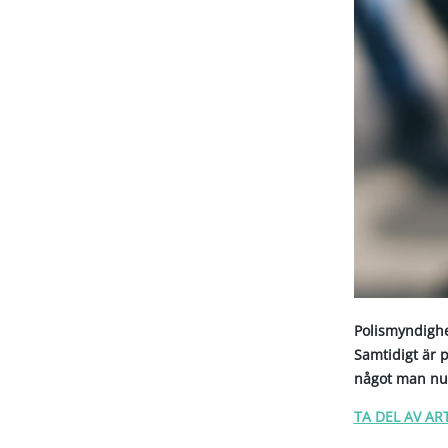
Polismyndighe
Samtidigt är 
något man nu 
TA DEL AV AR