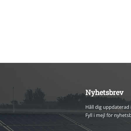
Nyhetsbrev
Håll dig uppdaterad
Fyll i mejl för nyhets