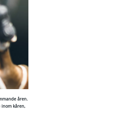
kommande åren.
 inom kåren,