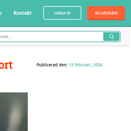
n
Kontakt
LOGGA IN
BLI MEDLEM
ort
Publicerad den:
13 februari, 2026