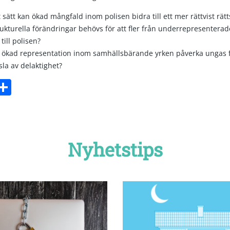
t sätt kan ökad mångfald inom polisen bidra till ett mer rättvist rät
rukturella förändringar behövs för att fler från underrepresentera
till polisen?
 ökad representation inom samhällsbärande yrken påverka ungas 
la av delaktighet?
ebook
witter
Dela
Nyhetstips