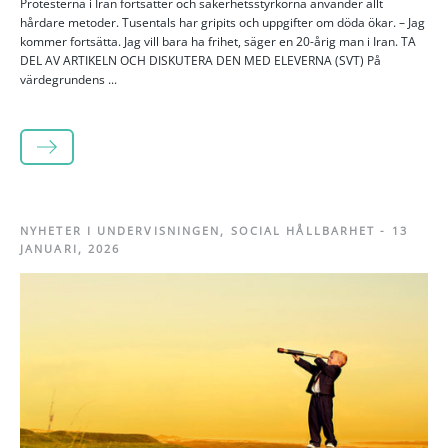
Protesterna i Iran fortsätter och säkerhetsstyrkorna använder allt
hårdare metoder. Tusentals har gripits och uppgifter om döda ökar. – Jag
kommer fortsätta. Jag vill bara ha frihet, säger en 20-årig man i Iran. TA
DEL AV ARTIKELN OCH DISKUTERA DEN MED ELEVERNA (SVT) På
värdegrundens ...
LÄS MER
NYHETER I UNDERVISNINGEN
,
SOCIAL HÅLLBARHET
-
13
JANUARI, 2026