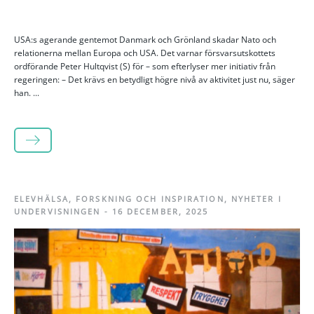
USA:s agerande gentemot Danmark och Grönland skadar Nato och
relationerna mellan Europa och USA. Det varnar försvarsutskottets
ordförande Peter Hultqvist (S) för – som efterlyser mer initiativ från
regeringen: – Det krävs en betydligt högre nivå av aktivitet just nu, säger
han. ...
LÄS MER
ELEVHÄLSA
,
FORSKNING OCH INSPIRATION
,
NYHETER I
UNDERVISNINGEN
-
16 DECEMBER, 2025