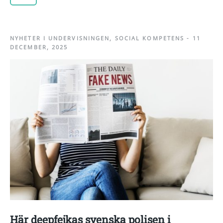
NYHETER I UNDERVISNINGEN
,
SOCIAL KOMPETENS
-
11
DECEMBER, 2025
Här deepfejkas svenska polisen i