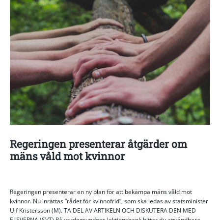
Regeringen presenterar åtgärder om
mäns våld mot kvinnor
Regeringen presenterar en ny plan för att bekämpa mäns våld mot
kvinnor. Nu inrättas ”rådet för kvinnofrid”, som ska ledas av statsminister
Ulf Kristersson (M). TA DEL AV ARTIKELN OCH DISKUTERA DEN MED
ELEVERNA (SVT) På värdegrundens lektionsbank hittar du användbara