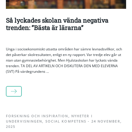
Så lyckades skolan vända negativa
trenden: ”Bästa är lärarna”
Unga i socioekonomiskt utsatta områden har sämre levnadsvillkor, och
det påverkar skolresultaten, enligt en ny rapport. Var tredje elev går ut
nian utan gymnasiebehörighet. Men Hjulstaskolan har lyckats vända
trenden. TA DEL AV ARTIKELN OCH DISKUTERA DEN MED ELEVERNA
(SVT) På värdegrundens ...
LÄS MER
FORSKNING OCH INSPIRATION
,
NYHETER I
UNDERVISNINGEN
,
SOCIAL KOMPETENS
-
24 NOVEMBER,
2025