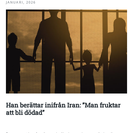
JANUARI, 2026
Han berättar inifrån Iran: ”Man fruktar
att bli dödad”