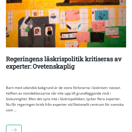
Regeringens läskrispolitik kritiseras av
experter: Ovetenskaplig
Barn med utländsk bakgrund är de stora förlorarna i läskrisen: nästan
hälften av niondeklassarna når inte upp till grundläggande nivå i
läskunnighet. Men det syns inte i läskrispolitiken, tycker flera experter.
Nu får regeringen kritik från experter vid Nationellt centrum för svenska
som ...
LÄS MER