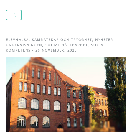
LÄS MER
ELEVHÄLSA
,
KAMRATSKAP OCH TRYGGHET
,
NYHETER I
UNDERVISNINGEN
,
SOCIAL HÅLLBARHET
,
SOCIAL
KOMPETENS
-
26 NOVEMBER, 2025