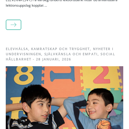
lektionsuppslag kopplat ...
LÄS MER
ELEVHÄLSA
,
KAMRATSKAP OCH TRYGGHET
,
NYHETER I
UNDERVISNINGEN
,
SJÄLVKÄNSLA OCH EMPATI
,
SOCIAL
HÅLLBARHET
-
28 JANUARI, 2026