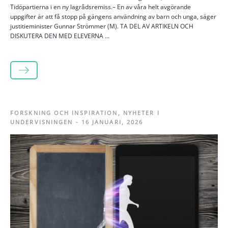
Tidöpartierna i en ny lagrådsremiss.– En av våra helt avgörande
uppgifter är att få stopp på gängens användning av barn och unga, säger
justitieminister Gunnar Strömmer (M). TA DEL AV ARTIKELN OCH
DISKUTERA DEN MED ELEVERNA ...
LÄS MER
FORSKNING OCH INSPIRATION
,
NYHETER I
UNDERVISNINGEN
-
16 JANUARI, 2026