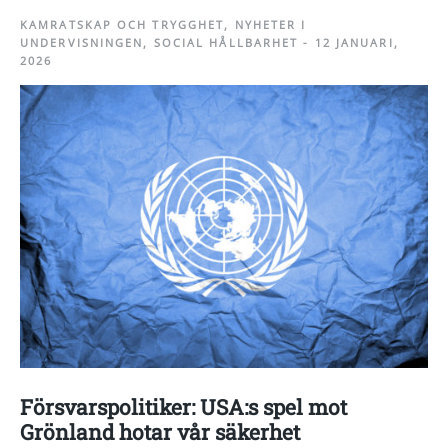
KAMRATSKAP OCH TRYGGHET
,
NYHETER I
UNDERVISNINGEN
,
SOCIAL HÅLLBARHET
-
12 JANUARI,
2026
Försvarspolitiker: USA:s spel mot
Grönland hotar vår säkerhet