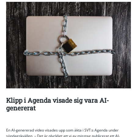
Klipp i Agenda visade sig vara AI-
genererat
En AI-genererad video visades upp som äkta i SVT:s Agenda under
söndagskvällen. – Det är olyckligt att vi av misstag publicerat ett AI-