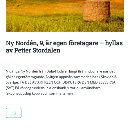
Ny Nordén, 9, är egen företagare – hyllas
av Petter Stordalen
Nioåriga Ny Nordén från Dala-Floda är långt ifrån nybörjare när det
gäller egenföretagande. Nyligen uppmärksammades han i Skavlan &
Sverige. TA DEL AV ARTIKELN OCH DISKUTERA DEN MED ELEVERNA
(SVT) På värdegrundens lektionsbank hittar du användbara
lektionsuppslag kopplat till samma teman ...
LÄS MER