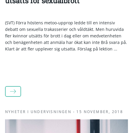
utsatts för sexualbrott
(SVT) Förra höstens metoo-upprop ledde till en intensiv
debatt om sexuella trakasserier och våldtäkt. Men huruvida
fler kvinnor utsätts för brott i dag eller om medvetenheten
och benägenheten att anmäla har ökat kan inte Brå svara på.
Klart är att fler upplever sig utsatta. Förslag på lektion ...
LÄS MER
NYHETER I UNDERVISNINGEN
-
15 NOVEMBER, 2018