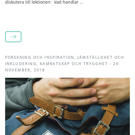
diskutera till lektionen: Vad handlar ...
LÄS MER
FORSKNING OCH INSPIRATION
,
JÄMSTÄLLDHET OCH
INKLUDERING
,
KAMRATSKAP OCH TRYGGHET
-
26
NOVEMBER, 2018