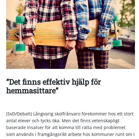
”Det finns effektiv hjälp för
hemmasittare”
(SvD/Debatt) Långvarig skolfrånvaro förekommer hos ett stort
antal elever och tycks öka. Men det finns vetenskapligt
baserade insatser för att komma till rätta med problemet
som används i framgångsrikt arbete hos kommuner runt om i