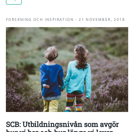
FORSKNING OCH INSPIRATION
-
21 NOVEMBER, 2018
SCB: Utbildningsnivån som avgör