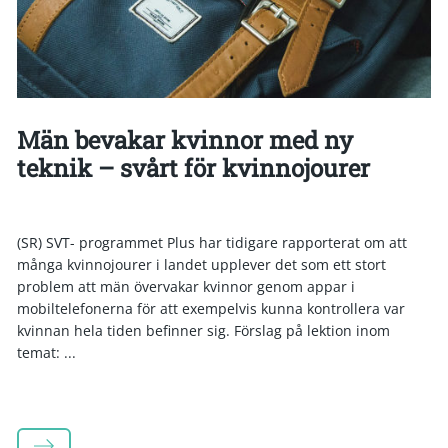
Män bevakar kvinnor med ny
teknik – svårt för kvinnojourer
(SR) SVT- programmet Plus har tidigare rapporterat om att
många kvinnojourer i landet upplever det som ett stort
problem att män övervakar kvinnor genom appar i
mobiltelefonerna för att exempelvis kunna kontrollera var
kvinnan hela tiden befinner sig. Förslag på lektion inom
temat: ...
LÄS MER