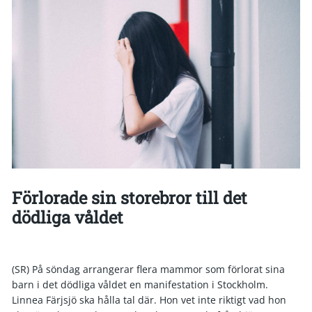
Förlorade sin storebror till det
dödliga våldet
(SR) På söndag arrangerar flera mammor som förlorat sina
barn i det dödliga våldet en manifestation i Stockholm.
Linnea Färjsjö ska hålla tal där. Hon vet inte riktigt vad hon