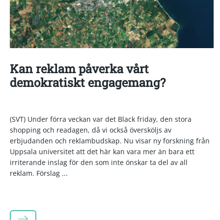
Kan reklam påverka vårt
demokratiskt engagemang?
(SVT) Under förra veckan var det Black friday, den stora
shopping och readagen, då vi också översköljs av
erbjudanden och reklambudskap. Nu visar ny forskning från
Uppsala universitet att det här kan vara mer än bara ett
irriterande inslag för den som inte önskar ta del av all
reklam. Förslag ...
LÄS MER