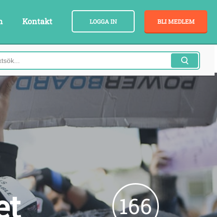
n
Kontakt
LOGGA IN
BLI MEDLEM
et
166