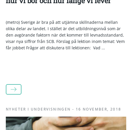
hur vi bor och hur länge vi lever
(metro) Sverige är bra på att utjämna skillnaderna mellan
olika delar av landet. I stället är det utbildningsnivå som är
den avgörande faktorn när det kommer till levnadsstandard,
visar nya siffror från SCB. Förslag på lektion inom temat: Vem
får jobbet Frågor att diskutera till lektionen: Vad ...
LÄS MER
NYHETER I UNDERVISNINGEN
-
16 NOVEMBER, 2018