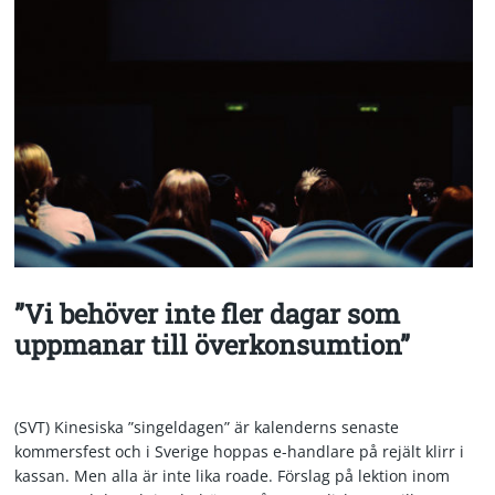
”Vi behöver inte fler dagar som
uppmanar till överkonsumtion”
(SVT) Kinesiska ”singeldagen” är kalenderns senaste
kommersfest och i Sverige hoppas e-handlare på rejält klirr i
kassan. Men alla är inte lika roade. Förslag på lektion inom