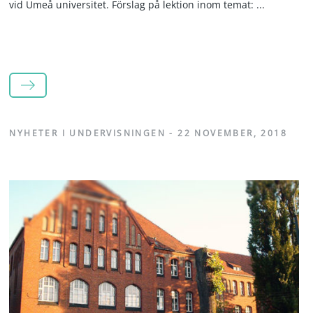
vid Umeå universitet. Förslag på lektion inom temat: ...
LÄS MER
NYHETER I UNDERVISNINGEN
-
22 NOVEMBER, 2018