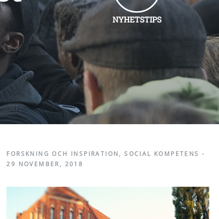
NYHETSTIPS
FORSKNING OCH INSPIRATION
,
SOCIAL KOMPETENS
-
29 NOVEMBER, 2018