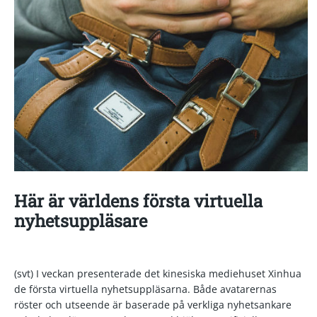
Här är världens första virtuella
nyhetsuppläsare
(svt) I veckan presenterade det kinesiska mediehuset Xinhua
de första virtuella nyhetsuppläsarna. Både avatarernas
röster och utseende är baserade på verkliga nyhetsankare