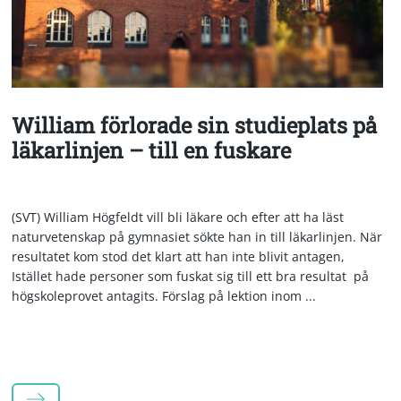
William förlorade sin studieplats på
läkarlinjen – till en fuskare
(SVT) William Högfeldt vill bli läkare och efter att ha läst
naturvetenskap på gymnasiet sökte han in till läkarlinjen. När
resultatet kom stod det klart att han inte blivit antagen,
Istället hade personer som fuskat sig till ett bra resultat på
högskoleprovet antagits. Förslag på lektion inom ...
LÄS MER