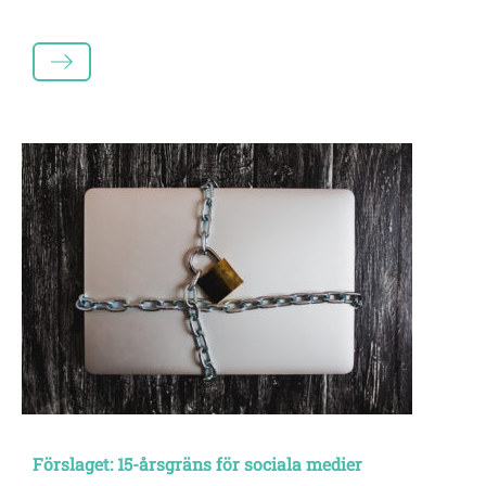
LÄS MER
Förslaget: 15-årsgräns för sociala medier