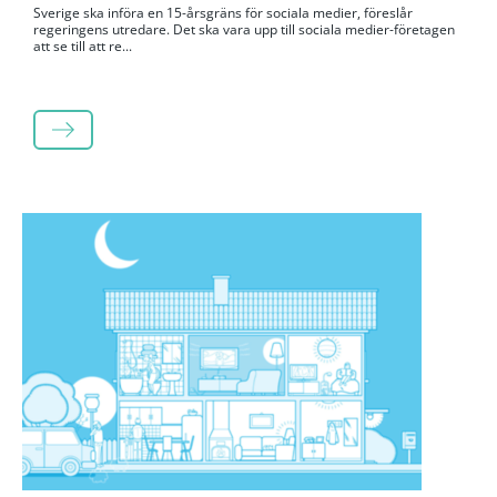
Sverige ska införa en 15-årsgräns för sociala medier, föreslår
regeringens utredare. Det ska vara upp till sociala medier-företagen
att se till att re...
LÄS MER