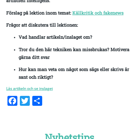
artificiell intelligens.
Förslag på lektion inom temat:
Källkritik och fakenews
Frågor att diskutera till lektionen:
Vad handlar artikeln/inslaget om?
Tror du den här tekniken kan missbrukas? Motivera
gärna ditt svar
Hur kan man veta om något som sägs eller skrivs är
sant och riktigt?
Läs artikeln och se inslaget
Facebook
Twitter
Dela
Nyhetstips