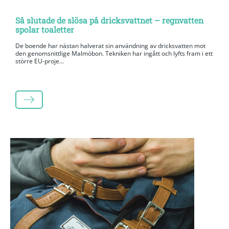
Så slutade de slösa på dricksvattnet – regnvatten
spolar toaletter
De boende har nästan halverat sin användning av dricksvatten mot
den genomsnittlige Malmöbon. Tekniken har ingått och lyfts fram i ett
större EU-proje...
LÄS MER