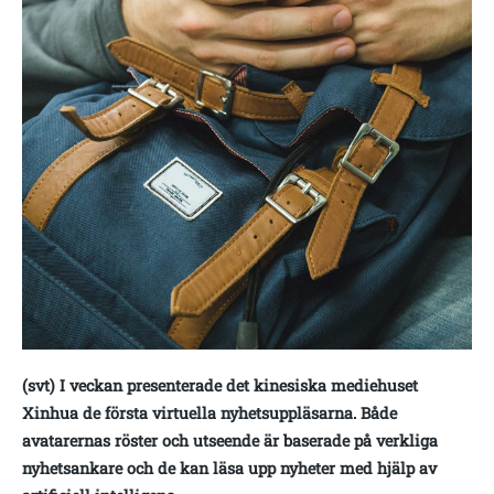
(svt) I veckan presenterade det kinesiska mediehuset
Xinhua de första virtuella nyhetsuppläsarna. Både
avatarernas röster och utseende är baserade på verkliga
nyhetsankare och de kan läsa upp nyheter med hjälp av