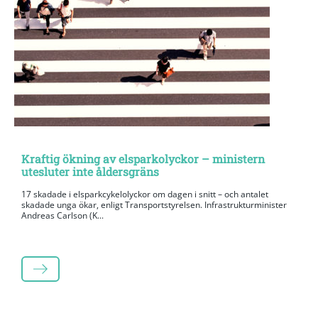
Kraftig ökning av elsparkolyckor – ministern
utesluter inte åldersgräns
17 skadade i elsparkcykelolyckor om dagen i snitt – och antalet
skadade unga ökar, enligt Transportstyrelsen. Infrastrukturminister
Andreas Carlson (K...
LÄS MER