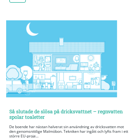
Så slutade de slösa på dricksvattnet – regnvatten
spolar toaletter
De boende har nästan halverat sin användning av dricksvatten mot
den genomsnittlige Malmöbon. Tekniken har ingått och lyfts fram i ett
större EU-proje...