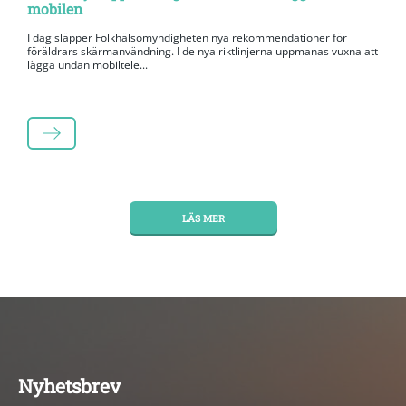
mobilen
I dag släpper Folkhälsomyndigheten nya rekommendationer för
föräldrars skärmanvändning. I de nya riktlinjerna uppmanas vuxna att
lägga undan mobiltele...
LÄS MER
LÄS MER
Nyhetsbrev