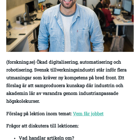
(forskning.se) Ökad digitalisering, automatisering och
robotisering. Svensk tillverkningsindustri står inför flera
utmaningar som kräver ny kompetens på bred front. Ett
förslag är att samproducera kunskap där industrin och
akademin lär av varandra genom industrianpassade
högskolekurser.
Förslag på lektion inom temat:
Vem får jobbet
Frågor att diskutera till lektionen:
Vad handlar artikeln om?