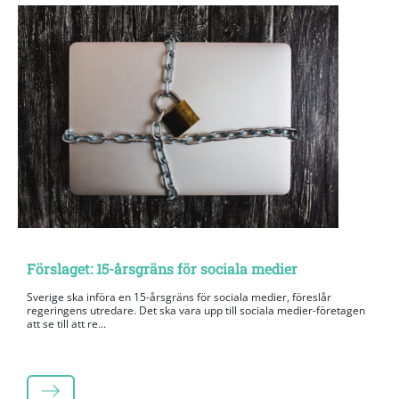
Förslaget: 15-årsgräns för sociala medier
Sverige ska införa en 15-årsgräns för sociala medier, föreslår
regeringens utredare. Det ska vara upp till sociala medier-företagen
att se till att re...
LÄS MER