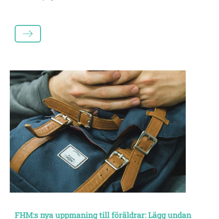
LÄS MER
FHM:s nya uppmaning till föräldrar: Lägg undan