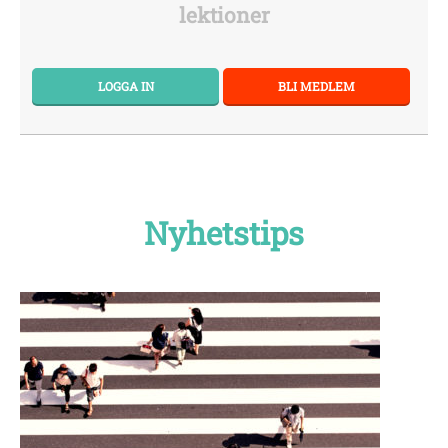
lektioner
LOGGA IN
BLI MEDLEM
Nyhetstips