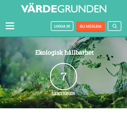
LOGGA IN
BLI MEDLEM
Ekologisk hållbarhet
7
LEKTIONER