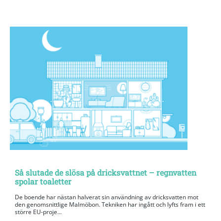
Så slutade de slösa på dricksvattnet – regnvatten
spolar toaletter
De boende har nästan halverat sin användning av dricksvatten mot
den genomsnittlige Malmöbon. Tekniken har ingått och lyfts fram i ett
större EU-proje...