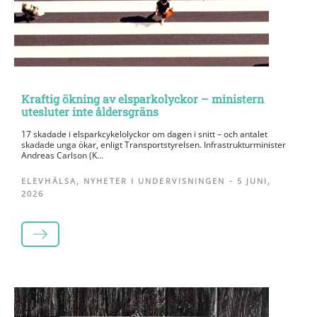
Kraftig ökning av elsparkolyckor – ministern
utesluter inte åldersgräns
17 skadade i elsparkcykelolyckor om dagen i snitt – och antalet
skadade unga ökar, enligt Transportstyrelsen. Infrastrukturminister
Andreas Carlson (K...
ELEVHÄLSA
,
NYHETER I UNDERVISNINGEN
-
5 JUNI,
2026
LÄS MER