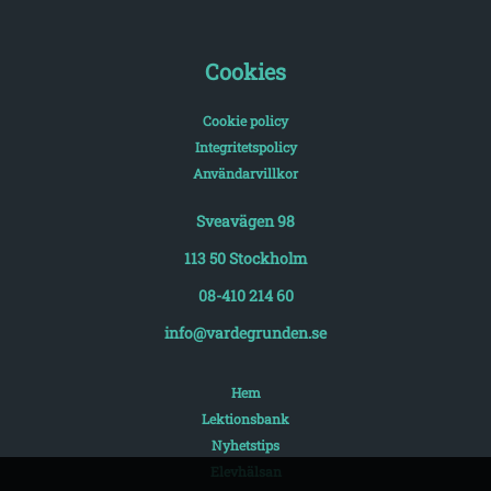
Cookies
Cookie policy
Integritetspolicy
Användarvillkor
Sveavägen 98
113 50 Stockholm
08-410 214 60
info@vardegrunden.se
Hem
Lektionsbank
Nyhetstips
Elevhälsan