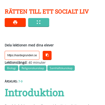
RÄTTEN TILL ETT SOCIALT LIV
Dela lektionen med dina elever
Lektionslängd:
40 minuter
Biologi
Religionskunskap
Samhällskunskap
ÅRSKURS:
7-9
Introduktion