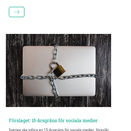
LÄS MER
Förslaget: 15-årsgräns för sociala medier
Sverige ska införa en 15-årsgräns för sociala medier, föreslår