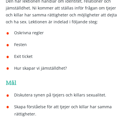
Den här lektionen handlar om identitet, relationer och
jämställdhet. Ni kommer att ställas inför frågan om tjejer
och killar har samma rättigheter och möjligheter att dejta
och ha sex. Lektionen är indelad i följande steg:
Oskrivna regler
Festen
Exit ticket
Hur skapar vi jämställdhet?
Mål
Diskutera synen på tjejers och killars sexualitet.
Skapa förståelse för att tjejer och killar har samma
rättigheter.