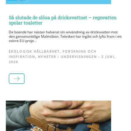
Så slutade de slösa på dricksvattnet – regnvatten
spolar toaletter
De boende har nästan halverat sin användning av dricksvatten mot
den genomsnittlige Malmöbon. Tekniken har ingått och lyfts fram i ett
större EU-proje...
EKOLOGISK HÅLLBARHET
,
FORSKNING OCH
INSPIRATION
,
NYHETER I UNDERVISNINGEN
-
2 JUNI,
2026
LÄS MER