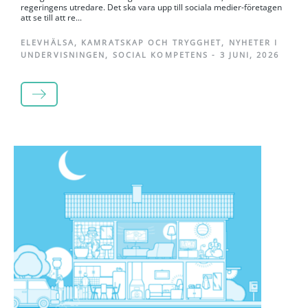
regeringens utredare. Det ska vara upp till sociala medier-företagen
att se till att re...
ELEVHÄLSA
,
KAMRATSKAP OCH TRYGGHET
,
NYHETER I
UNDERVISNINGEN
,
SOCIAL KOMPETENS
-
3 JUNI, 2026
LÄS MER