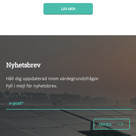
LÄS MER
Nyhetsbrev
Håll dig uppdaterad inom värdegrundsfrågor.
Fyll i mejl för nyhetsbrev.
e-post
*