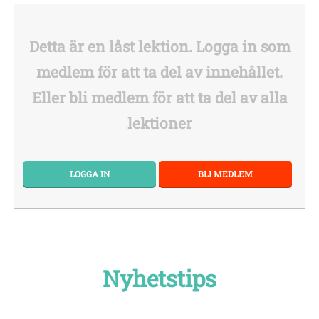
Detta är en låst lektion. Logga in som
medlem för att ta del av innehållet.
Eller bli medlem för att ta del av alla
lektioner
LOGGA IN
BLI MEDLEM
Nyhetstips