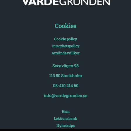
Cookies
Cookie policy
Integritetspolicy
Användarvillkor
Sveavägen 98
113 50 Stockholm
08-410 214 60
info@vardegrunden.se
Hem
Lektionsbank
Nyhetstips