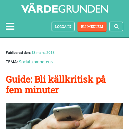
LOGGA IN
BLI MEDLEM
Publicerad den:
13 mars, 2018
TEMA:
Social kompetens
Guide: Bli källkritisk på
fem minuter