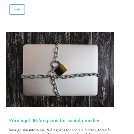
LÄS MER
Förslaget: 15-årsgräns för sociala medier
Sverige ska införa en 15-årsgräns för sociala medier, föreslår