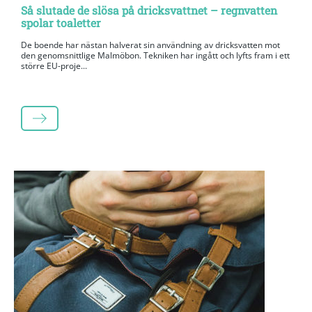
Så slutade de slösa på dricksvattnet – regnvatten
spolar toaletter
De boende har nästan halverat sin användning av dricksvatten mot
den genomsnittlige Malmöbon. Tekniken har ingått och lyfts fram i ett
större EU-proje...
LÄS MER