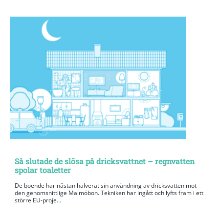
Så slutade de slösa på dricksvattnet – regnvatten
spolar toaletter
De boende har nästan halverat sin användning av dricksvatten mot
den genomsnittlige Malmöbon. Tekniken har ingått och lyfts fram i ett
större EU-proje...