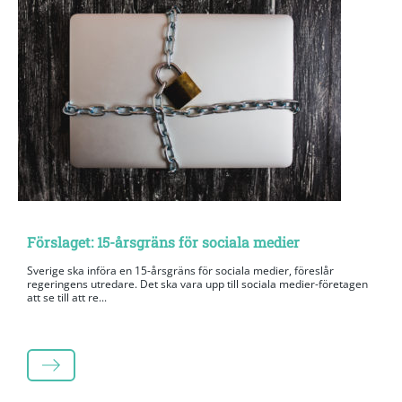
Förslaget: 15-årsgräns för sociala medier
Sverige ska införa en 15-årsgräns för sociala medier, föreslår
regeringens utredare. Det ska vara upp till sociala medier-företagen
att se till att re...
LÄS MER