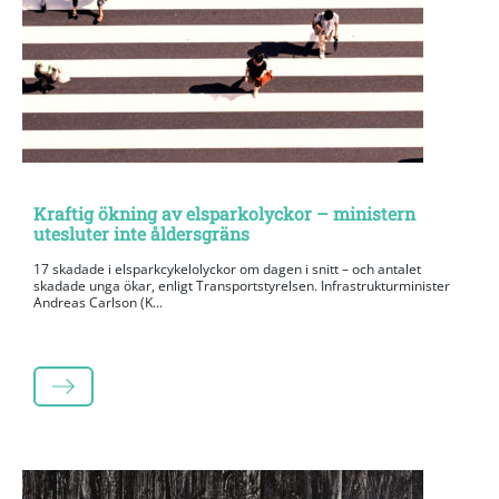
Kraftig ökning av elsparkolyckor – ministern
utesluter inte åldersgräns
17 skadade i elsparkcykelolyckor om dagen i snitt – och antalet
skadade unga ökar, enligt Transportstyrelsen. Infrastrukturminister
Andreas Carlson (K...
LÄS MER