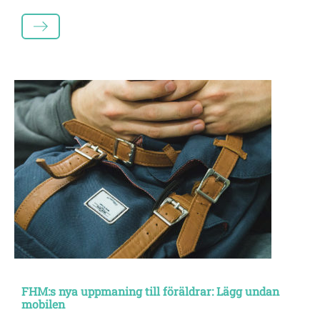
LÄS MER
FHM:s nya uppmaning till föräldrar: Lägg undan
mobilen