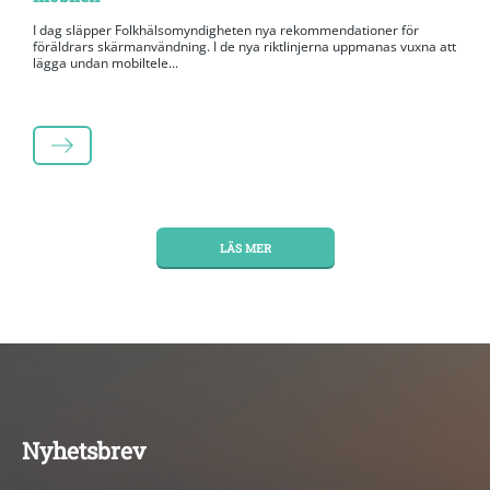
I dag släpper Folkhälsomyndigheten nya rekommendationer för
föräldrars skärmanvändning. I de nya riktlinjerna uppmanas vuxna att
lägga undan mobiltele...
LÄS MER
LÄS MER
Nyhetsbrev