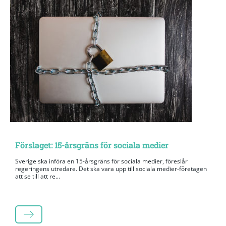
Förslaget: 15-årsgräns för sociala medier
Sverige ska införa en 15-årsgräns för sociala medier, föreslår
regeringens utredare. Det ska vara upp till sociala medier-företagen
att se till att re...
LÄS MER