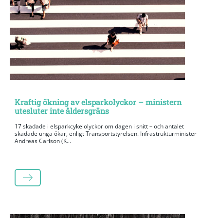
Kraftig ökning av elsparkolyckor – ministern
utesluter inte åldersgräns
17 skadade i elsparkcykelolyckor om dagen i snitt – och antalet
skadade unga ökar, enligt Transportstyrelsen. Infrastrukturminister
Andreas Carlson (K...
LÄS MER