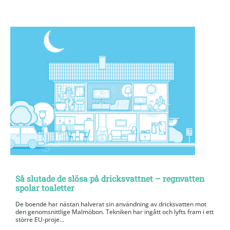
Så slutade de slösa på dricksvattnet – regnvatten
spolar toaletter
De boende har nästan halverat sin användning av dricksvatten mot
den genomsnittlige Malmöbon. Tekniken har ingått och lyfts fram i ett
större EU-proje...