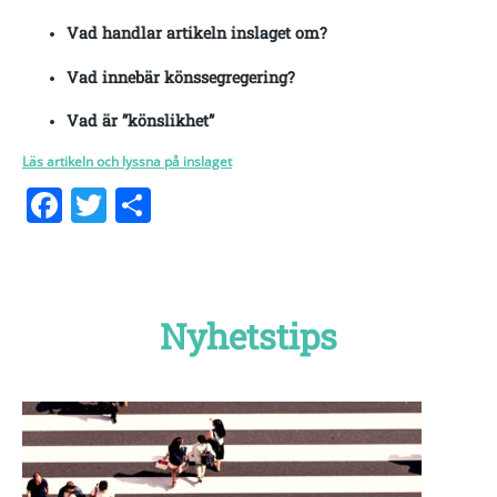
Vad handlar artikeln inslaget om?
Vad innebär könssegregering?
Vad är ”könslikhet”
Läs artikeln och lyssna på inslaget
Facebook
Twitter
Dela
Nyhetstips