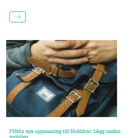
LÄS MER
FHM:s nya uppmaning till föräldrar: Lägg undan
mobilen