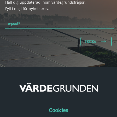
Håll dig uppdaterad inom värdegrundsfrågor.
Fyll i mejl för nyhetsbrev.
e-post
*
Cookies