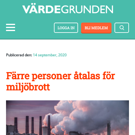
LOGGA IN
BLI MEDLEM
Publicerad den:
14 september, 2020
Färre personer åtalas för
miljöbrott