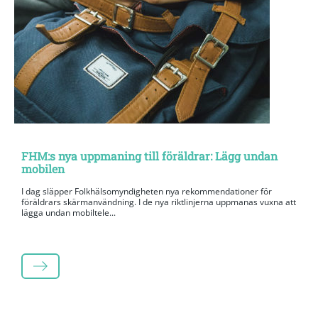
FHM:s nya uppmaning till föräldrar: Lägg undan
mobilen
I dag släpper Folkhälsomyndigheten nya rekommendationer för
föräldrars skärmanvändning. I de nya riktlinjerna uppmanas vuxna att
lägga undan mobiltele...
LÄS MER