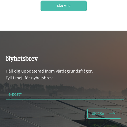
LÄS MER
Nyhetsbrev
Håll dig uppdaterad inom värdegrundsfrågor.
Fyll i mejl för nyhetsbrev.
e-post
*