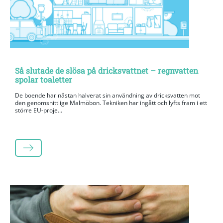
Så slutade de slösa på dricksvattnet – regnvatten
spolar toaletter
De boende har nästan halverat sin användning av dricksvatten mot
den genomsnittlige Malmöbon. Tekniken har ingått och lyfts fram i ett
större EU-proje...
LÄS MER