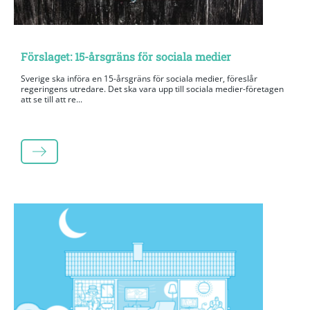
Förslaget: 15-årsgräns för sociala medier
Sverige ska införa en 15-årsgräns för sociala medier, föreslår
regeringens utredare. Det ska vara upp till sociala medier-företagen
att se till att re...
LÄS MER