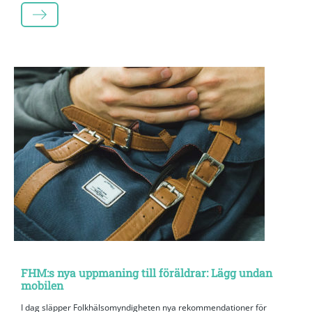
LÄS MER
FHM:s nya uppmaning till föräldrar: Lägg undan
mobilen
I dag släpper Folkhälsomyndigheten nya rekommendationer för