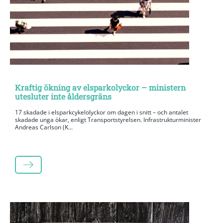
Kraftig ökning av elsparkolyckor – ministern
utesluter inte åldersgräns
17 skadade i elsparkcykelolyckor om dagen i snitt – och antalet
skadade unga ökar, enligt Transportstyrelsen. Infrastrukturminister
Andreas Carlson (K...
LÄS MER