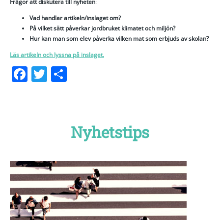
Frågor att diskutera till nyheten
:
Vad handlar artikeln/inslaget om?
På vilket sätt påverkar jordbruket klimatet och miljön?
Hur kan man som elev påverka vilken mat som erbjuds av skolan?
Läs artikeln och lyssna på inslaget.
Facebook
Twitter
Dela
Nyhetstips