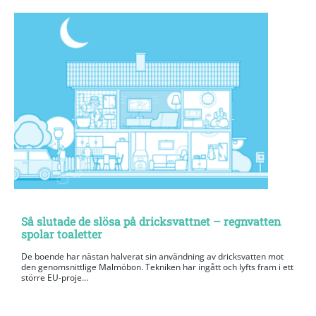
Så slutade de slösa på dricksvattnet – regnvatten
spolar toaletter
De boende har nästan halverat sin användning av dricksvatten mot
den genomsnittlige Malmöbon. Tekniken har ingått och lyfts fram i ett
större EU-proje...