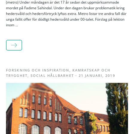
(metro) Under måndagen är det 17 år sedan det uppmärksammade
mordet på Fadime Sahindal. Under den dagen brukar problematik kring
hedersvåld och hedersförtryck lyftas extra. Metro listar tre andra fall där
unga fallit offer för dödligt hedersvåld under 00-talet. Förslag på lektion
inom ...
LÄS MER
FORSKNING OCH INSPIRATION
,
KAMRATSKAP OCH
TRYGGHET
,
SOCIAL HÅLLBARHET
-
21 JANUARI, 2019