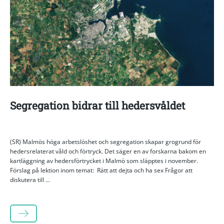
Segregation bidrar till hedersvåldet
(SR) Malmös höga arbetslöshet och segregation skapar grogrund för
hedersrelaterat våld och förtryck. Det säger en av forskarna bakom en
kartläggning av hedersförtrycket i Malmö som släpptes i november.
Förslag på lektion inom temat: Rätt att dejta och ha sex Frågor att
diskutera till ...
LÄS MER