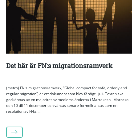
Det här är FN:s migrationsramverk
(metro) FN:s migrationsramverk, ”Global compact for safe, orderly and
regular migration”, är ett dokument som blev färdigt i juli. Texten ska
godkännas av en majoritet av medlemsländerna i Marrakesh i Marocko
den 10 till 11 december och väntas senare formellt antas som en
resolution av FN:s ...
LÄS MER