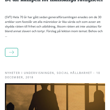
(SVT) Hela 70 år har gått sedan generalförsamlingen enades om de 30
artiklar som fastslår att alla människor är lika värda och som avser att
skydda rätten till frihet och utbildning, liksom rätten att inte utsättas för
bland annat slaveri och tortyr. Förslag på lektion inom temat: Behov och
...
LÄS MER
NYHETER I UNDERVISNINGEN
,
SOCIAL HÅLLBARHET
-
10
DECEMBER, 2018