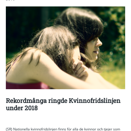
Rekordmånga ringde Kvinnofridslinjen
under 2018
(SR) Nationella kvinnofridslinjen finns för alla de kvinnor och tjejer som