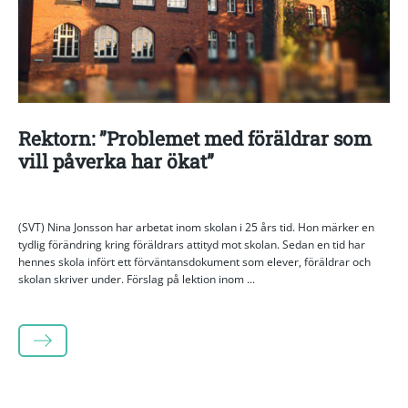
Rektorn: ”Problemet med föräldrar som
vill påverka har ökat”
(SVT) Nina Jonsson har arbetat inom skolan i 25 års tid. Hon märker en
tydlig förändring kring föräldrars attityd mot skolan. Sedan en tid har
hennes skola infört ett förväntansdokument som elever, föräldrar och
skolan skriver under. Förslag på lektion inom ...
LÄS MER