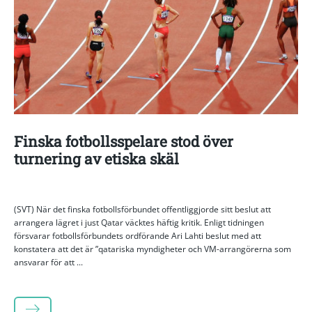
Finska fotbollsspelare stod över
turnering av etiska skäl
(SVT) När det finska fotbollsförbundet offentliggjorde sitt beslut att
arrangera lägret i just Qatar väcktes häftig kritik. Enligt tidningen
försvarar fotbollsförbundets ordförande Ari Lahti beslut med att
konstatera att det är ”qatariska myndigheter och VM-arrangörerna som
ansvarar för att ...
LÄS MER