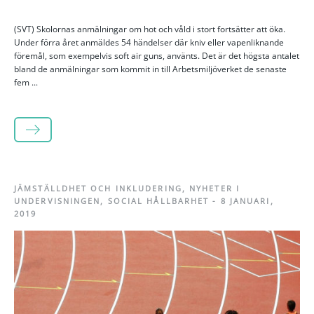
(SVT) Skolornas anmälningar om hot och våld i stort fortsätter att öka.
Under förra året anmäldes 54 händelser där kniv eller vapenliknande
föremål, som exempelvis soft air guns, använts. Det är det högsta antalet
bland de anmälningar som kommit in till Arbetsmiljöverket de senaste
fem ...
LÄS MER
JÄMSTÄLLDHET OCH INKLUDERING
,
NYHETER I
UNDERVISNINGEN
,
SOCIAL HÅLLBARHET
-
8 JANUARI,
2019