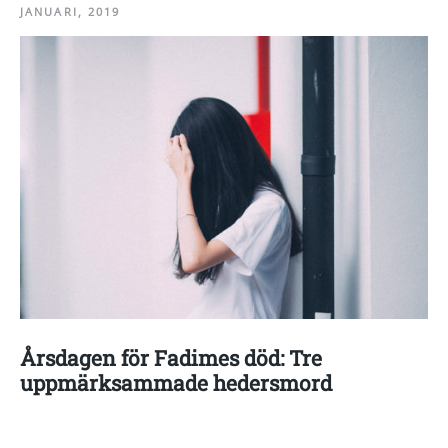
JANUARI, 2019
Årsdagen för Fadimes död: Tre
uppmärksammade hedersmord