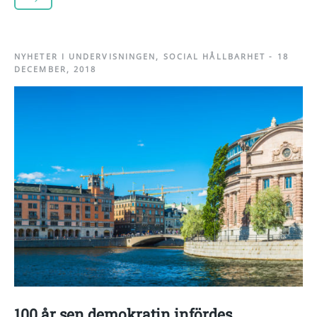
NYHETER I UNDERVISNINGEN
,
SOCIAL HÅLLBARHET
-
18
DECEMBER, 2018
100 år sen demokratin infördes