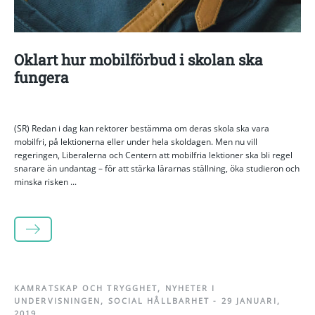
Oklart hur mobilförbud i skolan ska
fungera
(SR) Redan i dag kan rektorer bestämma om deras skola ska vara
mobilfri, på lektionerna eller under hela skoldagen. Men nu vill
regeringen, Liberalerna och Centern att mobilfria lektioner ska bli regel
snarare än undantag – för att stärka lärarnas ställning, öka studieron och
minska risken ...
LÄS MER
KAMRATSKAP OCH TRYGGHET
,
NYHETER I
UNDERVISNINGEN
,
SOCIAL HÅLLBARHET
-
29 JANUARI,
2019