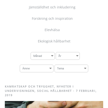
Jämställdhet och inkludering
Forskning och inspiration
Elevhälsa
Ekologisk hållbarhet
Månad
År
Ämne
Tema
KAMRATSKAP OCH TRYGGHET
,
NYHETER I
UNDERVISNINGEN
,
SOCIAL HÅLLBARHET
-
7 FEBRUARI,
2019