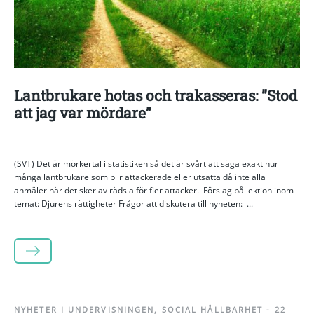
Lantbrukare hotas och trakasseras: ”Stod
att jag var mördare”
(SVT) Det är mörkertal i statistiken så det är svårt att säga exakt hur
många lantbrukare som blir attackerade eller utsatta då inte alla
anmäler när det sker av rädsla för fler attacker. Förslag på lektion inom
temat: Djurens rättigheter Frågor att diskutera till nyheten: ...
LÄS MER
NYHETER I UNDERVISNINGEN
,
SOCIAL HÅLLBARHET
-
22