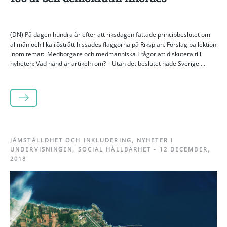
(DN) På dagen hundra år efter att riksdagen fattade principbeslutet om
allmän och lika rösträtt hissades flaggorna på Riksplan. Förslag på lektion
inom temat: Medborgare och medmänniska Frågor att diskutera till
nyheten: Vad handlar artikeln om? – Utan det beslutet hade Sverige ...
LÄS MER
JÄMSTÄLLDHET OCH INKLUDERING
,
NYHETER I
UNDERVISNINGEN
,
SOCIAL HÅLLBARHET
-
12 DECEMBER,
2018