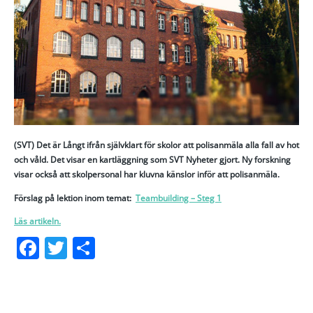
(SVT) Det är Långt ifrån självklart för skolor att polisanmäla alla fall av hot
och våld. Det visar en kartläggning som SVT Nyheter gjort. Ny forskning
visar också att skolpersonal har kluvna känslor inför att polisanmäla.
Förslag på lektion inom temat:
Teambuilding – Steg 1
Läs artikeln.
Facebook
Twitter
Dela