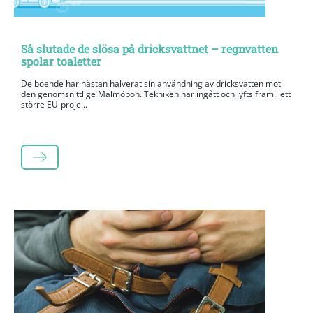
Så slutade de slösa på dricksvattnet – regnvatten
spolar toaletter
De boende har nästan halverat sin användning av dricksvatten mot
den genomsnittlige Malmöbon. Tekniken har ingått och lyfts fram i ett
större EU-proje...
LÄS MER