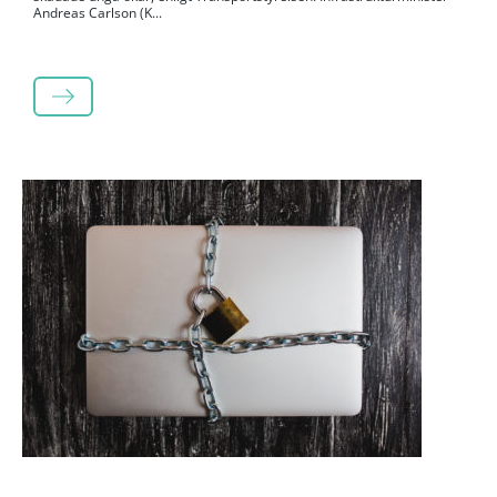
Andreas Carlson (K...
LÄS MER