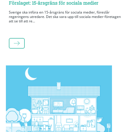
Förslaget: 15-årsgräns för sociala medier
Sverige ska införa en 15-årsgräns för sociala medier, föreslår
regeringens utredare. Det ska vara upp till sociala medier-företagen
att se till att re...
LÄS MER