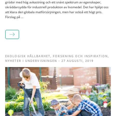
grödor med hög avkastning och ett snävt spektrum av egenskaper,
skräddarsydda för industriell produktion av livsmedel. Det har hjälpt oss
att klara den globala matförsörjningen, men har också ett högt pris.
Förslag på ...
LÄS MER
EKOLOGISK HÅLLBARHET
,
FORSKNING OCH INSPIRATION
,
NYHETER I UNDERVISNINGEN
-
27 AUGUSTI, 2019