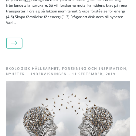
från landets lantbrukare. Så vill forskarna möta framtidens krav på rena
transporter. Förslag på lektion inom temat: Skapa förståelse för energi
(4-6) Skapa förståelse för energi (1-3) Frågor att diskutera till nyheten
Vad ...
LÄS MER
EKOLOGISK HÅLLBARHET
,
FORSKNING OCH INSPIRATION
,
NYHETER I UNDERVISNINGEN
-
11 SEPTEMBER, 2019