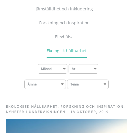
Jämställdhet och inkludering
Forskning och inspiration
Elevhälsa
Ekologisk hållbarhet
Månad
År
Ämne
Tema
EKOLOGISK HÅLLBARHET
,
FORSKNING OCH INSPIRATION
,
NYHETER I UNDERVISNINGEN
-
18 OKTOBER, 2019