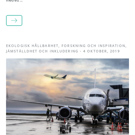
med ett ...
LÄS MER
EKOLOGISK HÅLLBARHET
,
FORSKNING OCH INSPIRATION
,
JÄMSTÄLLDHET OCH INKLUDERING
-
4 OKTOBER, 2019