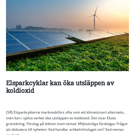
Elsparkcyklar kan öka utsläppen av
koldioxid
(SR) Elsparkcyklarna marknadsförs ofta som ett klimatsmart alternativ,
men kan i själva verket öka utsläppen av koldioxid. Det visar Ekots
granskning. Förslag på lektion inom temat: Miljövänliga färdvägar Frågor
att diskutera till nyheten: Vad handlar artikeln/inslaget om? Vad menas