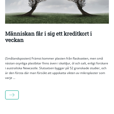
Människan får i sig ett kreditkort i
veckan
(Smålandsposten) Främst kommer plasten från flaskvatten, men små
nästan osynliga plastbitar finns även i skaldjur, öl och salt, enligt forskare
i australiska Newcastle. Slutsatsen bygger på 52 granskade studier, och
är den första där man försökt att uppskatta vikten av mikroplaster som
varje ...
LÄS MER