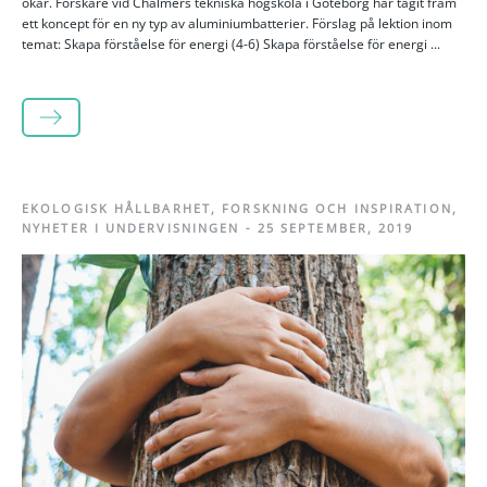
ökar. Forskare vid Chalmers tekniska högskola i Göteborg har tagit fram
ett koncept för en ny typ av aluminiumbatterier. Förslag på lektion inom
temat: Skapa förståelse för energi (4-6) Skapa förståelse för energi ...
LÄS MER
EKOLOGISK HÅLLBARHET
,
FORSKNING OCH INSPIRATION
,
NYHETER I UNDERVISNINGEN
-
25 SEPTEMBER, 2019