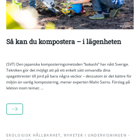
Så kan du kompostera – i lägenheten
(SVT) Den japanska komposteringsmetoden ”bokashi” har nått Sverige.
Tekniken gör det möjligt att på ett enkelt sätt omvandla dina
spagettirester till jord på bara några veckor – dessutom är det bättre för
miljön än vanlig kompostering, menar experten Malin Sairio. Förslag på
lektion inom temat: ...
LÄS MER
EKOLOGISK HÅLLBARHET
,
NYHETER I UNDERVISNINGEN
-