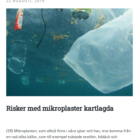
22 AUGUSTI, 2019
Risker med mikroplaster kartlagda
(SR) Mikroplasten, som alltså finns i våra sjöar och hav, tros komma från
en rad olika källor, som till exempel tvättade textilier, bildäck och