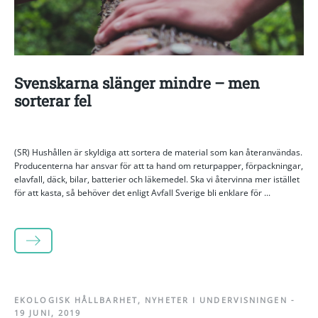
Svenskarna slänger mindre – men
sorterar fel
(SR) Hushållen är skyldiga att sortera de material som kan återanvändas.
Producenterna har ansvar för att ta hand om returpapper, förpackningar,
elavfall, däck, bilar, batterier och läkemedel. Ska vi återvinna mer istället
för att kasta, så behöver det enligt Avfall Sverige bli enklare för ...
LÄS MER
EKOLOGISK HÅLLBARHET
,
NYHETER I UNDERVISNINGEN
-
19 JUNI, 2019