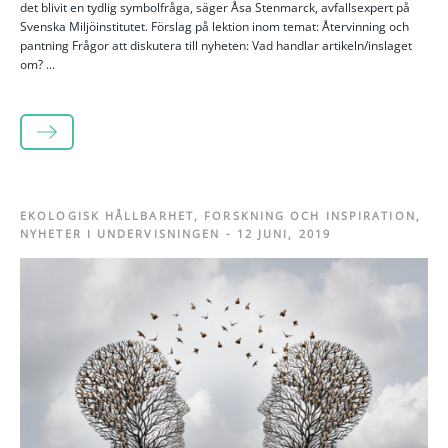
det blivit en tydlig symbolfråga, säger Åsa Stenmarck, avfallsexpert på
Svenska Miljöinstitutet. Förslag på lektion inom temat: Återvinning och
pantning Frågor att diskutera till nyheten: Vad handlar artikeln/inslaget
om? ...
LÄS MER
EKOLOGISK HÅLLBARHET
,
FORSKNING OCH INSPIRATION
,
NYHETER I UNDERVISNINGEN
-
12 JUNI, 2019