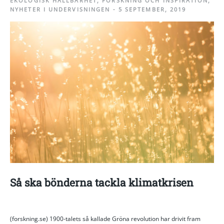
EKOLOGISK HÅLLBARHET
,
FORSKNING OCH INSPIRATION
,
NYHETER I UNDERVISNINGEN
-
5 SEPTEMBER, 2019
Så ska bönderna tackla klimatkrisen
(forskning.se) 1900-talets så kallade Gröna revolution har drivit fram