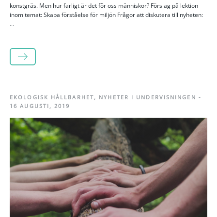
konstgräs. Men hur farligt är det för oss människor? Förslag på lektion
inom temat: Skapa förståelse för miljön Frågor att diskutera till nyheten:
...
LÄS MER
EKOLOGISK HÅLLBARHET
,
NYHETER I UNDERVISNINGEN
-
16 AUGUSTI, 2019