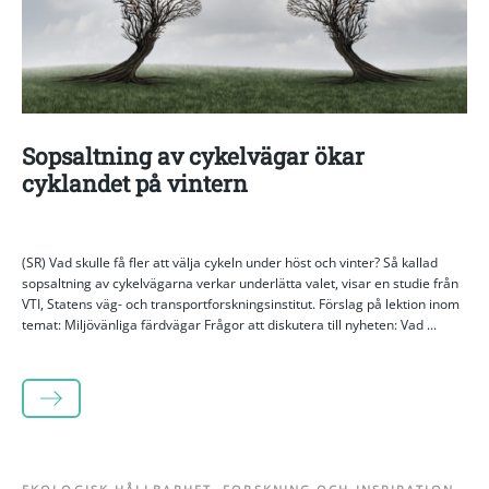
Sopsaltning av cykelvägar ökar
cyklandet på vintern
(SR) Vad skulle få fler att välja cykeln under höst och vinter? Så kallad
sopsaltning av cykelvägarna verkar underlätta valet, visar en studie från
VTI, Statens väg- och transportforskningsinstitut. Förslag på lektion inom
temat: Miljövänliga färdvägar Frågor att diskutera till nyheten: Vad ...
LÄS MER