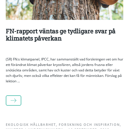
FN-rapport väntas ge tydligare svar på
klimatets påverkan
(SR) FN:s klimatpanel, IPCC, har sammanställt vad forskningen vet om hur
ett förändrat klimat påverkar kryosfären, alltså jordens frusna eller
snötäckta områden, samt hav och kuster och vad detta betyder för växt
och djurliv, men också vilka effekter det kan få för människan. Förslag på
lektion ...
LÄS MER
EKOLOGISK HÅLLBARHET
,
FORSKNING OCH INSPIRATION
,