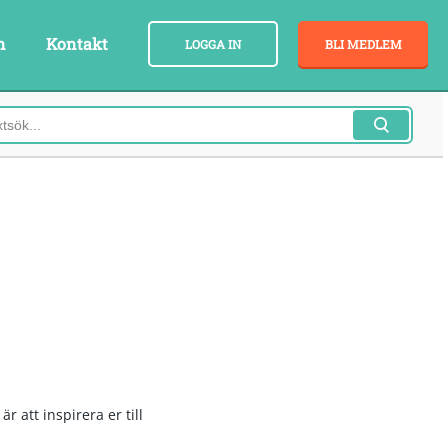
n
Kontakt
LOGGA IN
BLI MEDLEM
r att inspirera er till