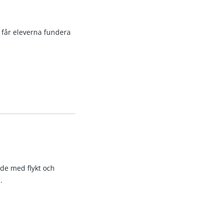
 får eleverna fundera
ade med flykt och
.