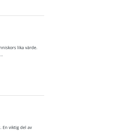
niskors lika värde.
..
 En viktig del av