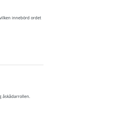
 vilken innebörd ordet
g åskådarrollen.