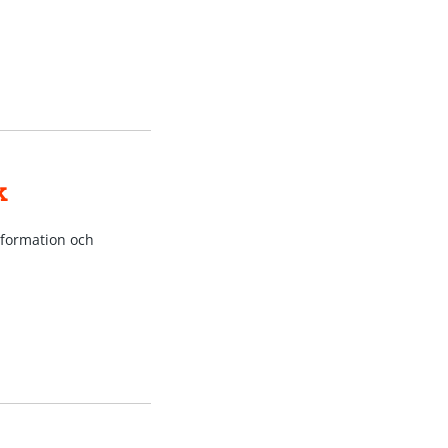
k
information och