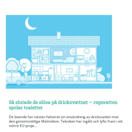
Så slutade de slösa på dricksvattnet – regnvatten
spolar toaletter
De boende har nästan halverat sin användning av dricksvatten mot
den genomsnittlige Malmöbon. Tekniken har ingått och lyfts fram i ett
större EU-proje...