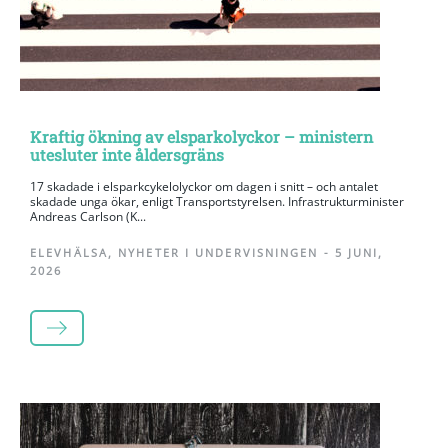
Kraftig ökning av elsparkolyckor – ministern
utesluter inte åldersgräns
17 skadade i elsparkcykelolyckor om dagen i snitt – och antalet
skadade unga ökar, enligt Transportstyrelsen. Infrastrukturminister
Andreas Carlson (K...
ELEVHÄLSA
,
NYHETER I UNDERVISNINGEN
-
5 JUNI,
2026
LÄS MER