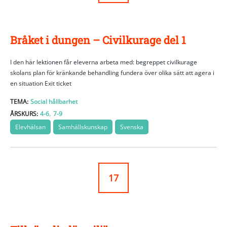
Bråket i dungen – Civilkurage del 1
I den här lektionen får eleverna arbeta med: begreppet civilkurage
skolans plan för kränkande behandling fundera över olika sätt att agera i
en situation Exit ticket
TEMA:
Social hållbarhet
,
ÅRSKURS:
4-6
7-9
Elevhälsan
Samhällskunskap
Svenska
17