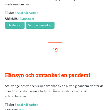
medvetna om hur ...
TEMA:
Social hållbarhet
ÅRSKURS:
Gymnasiet
Elevhälsan
Samhällskunskap
19
Hänsyn och omtanke i en pandemi
Att Sverige och världen skulle drabbas av en allvarlig pandemi var för de
allra flesta en helt osannolik tanke. Ändå har de flesta av oss
erfarenheter av ...
TEMA:
Social hållbarhet