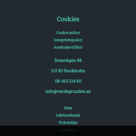
Cookies
Cookie policy
Integritetspolicy
Användarvillkor
Sveavägen 98
113 50 Stockholm
08-410 214 60
info@vardegrunden.se
Hem
Lektionsbank
Nyhetstips
Elevhälsan