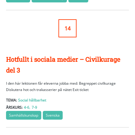
14
Hotfullt i sociala medier – Civilkurage
del 3
I den här lektionen får eleverna jobba med: Begreppet civilkurage
Diskutera hot och trakasserier på nätet Exit ticket
TEMA:
Social hållbarhet
,
ÅRSKURS:
4-6
7-9
Samhällskunskap
Svenska