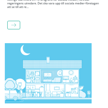
regeringens utredare. Det ska vara upp till sociala medier-företagen
att se till att re...
LÄS MER