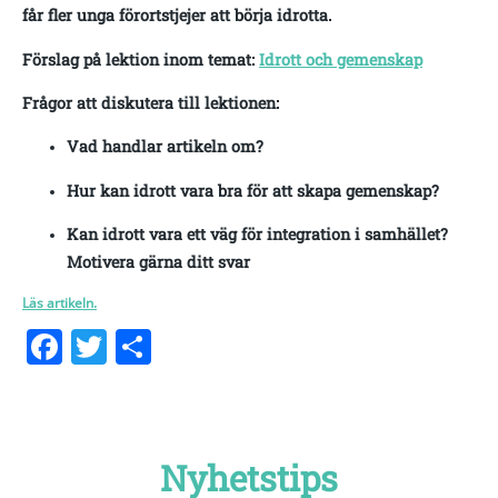
får fler unga förortstjejer att börja idrotta.
Förslag på lektion inom temat:
Idrott och gemenskap
Frågor att diskutera till lektionen:
Vad handlar artikeln om?
Hur kan idrott vara bra för att skapa gemenskap?
Kan idrott vara ett väg för integration i samhället?
Motivera gärna ditt svar
Läs artikeln.
Facebook
Twitter
Dela
Nyhetstips