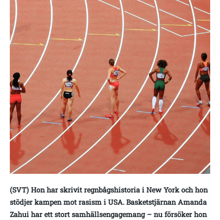
(SVT) Hon har skrivit regnbågshistoria i New York och hon
stödjer kampen mot rasism i USA. Basketstjärnan Amanda
Zahui har ett stort samhällsengagemang – nu försöker hon