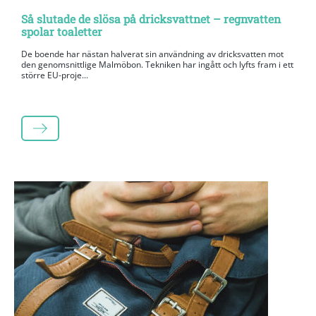
Så slutade de slösa på dricksvattnet – regnvatten
spolar toaletter
De boende har nästan halverat sin användning av dricksvatten mot
den genomsnittlige Malmöbon. Tekniken har ingått och lyfts fram i ett
större EU-proje...
LÄS MER