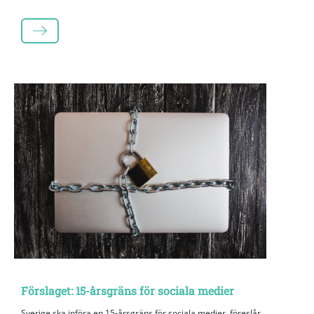
LÄS MER
Förslaget: 15-årsgräns för sociala medier
Sverige ska införa en 15-årsgräns för sociala medier, föreslår