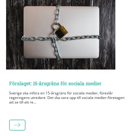
Förslaget: 15-årsgräns för sociala medier
Sverige ska införa en 15-årsgräns för sociala medier, föreslår
regeringens utredare. Det ska vara upp till sociala medier-företagen
att se till att re...
LÄS MER