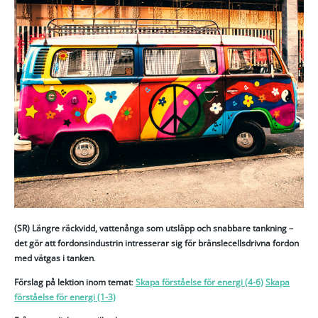
(SR) Längre räckvidd, vattenånga som utsläpp och snabbare tankning –
det gör att fordonsindustrin intresserar sig för bränslecellsdrivna fordon
med vätgas i tanken
.
Förslag på lektion inom temat
:
Skapa förståelse för energi (4-6)
Skapa
förståelse för energi (1-3)