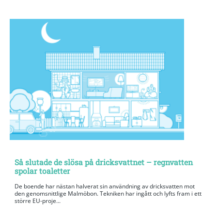
Så slutade de slösa på dricksvattnet – regnvatten
spolar toaletter
De boende har nästan halverat sin användning av dricksvatten mot
den genomsnittlige Malmöbon. Tekniken har ingått och lyfts fram i ett
större EU-proje...