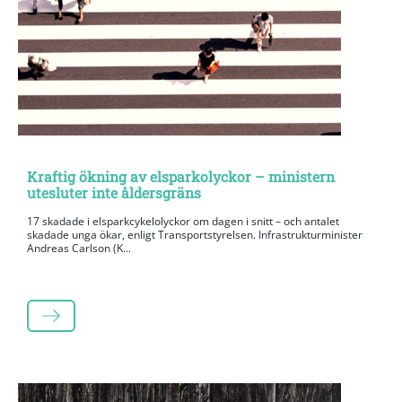
Kraftig ökning av elsparkolyckor – ministern
utesluter inte åldersgräns
17 skadade i elsparkcykelolyckor om dagen i snitt – och antalet
skadade unga ökar, enligt Transportstyrelsen. Infrastrukturminister
Andreas Carlson (K...
LÄS MER