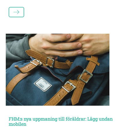
LÄS MER
FHM:s nya uppmaning till föräldrar: Lägg undan
mobilen