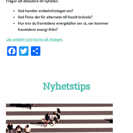
Frågor att diskutera till nyheten
:
Vad handlar artikeln/inslaget om?
Vad Finns det för alternativ till fossilt bränsle?
Hur tror du framtidens energikällor ser ut, var kommer
framtidens energi ifrån?
Läs artikeln och lyssna på inslaget.
Facebook
Twitter
Dela
Nyhetstips