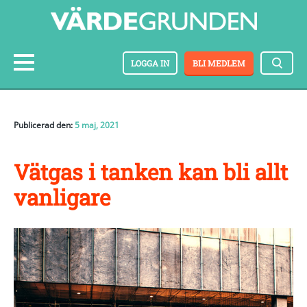
LOGGA IN
BLI MEDLEM
Publicerad den:
5 maj, 2021
Vätgas i tanken kan bli allt
vanligare