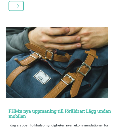
LÄS MER
FHM:s nya uppmaning till föräldrar: Lägg undan
mobilen
I dag släpper Folkhälsomyndigheten nya rekommendationer för