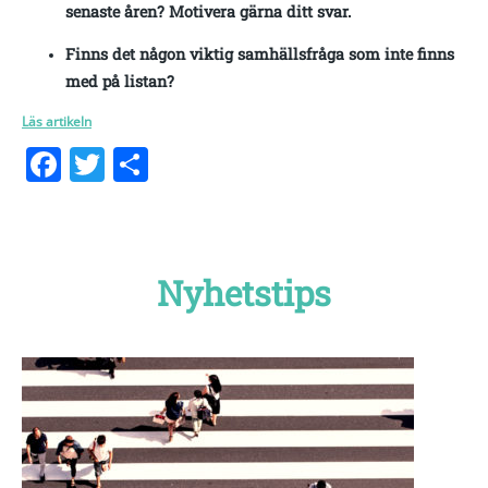
senaste åren? Motivera gärna ditt svar.
Finns det någon viktig samhällsfråga som inte finns
med på listan?
Läs artikeln
Facebook
Twitter
Dela
Nyhetstips