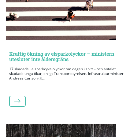
Kraftig ökning av elsparkolyckor – ministern
utesluter inte åldersgräns
17 skadade i elsparkcykelolyckor om dagen i snitt – och antalet
skadade unga ökar, enligt Transportstyrelsen. Infrastrukturminister
Andreas Carlson (K...
LÄS MER