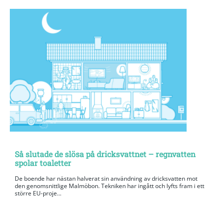
Så slutade de slösa på dricksvattnet – regnvatten
spolar toaletter
De boende har nästan halverat sin användning av dricksvatten mot
den genomsnittlige Malmöbon. Tekniken har ingått och lyfts fram i ett
större EU-proje...