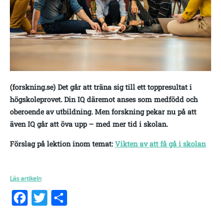
(forskning.se) Det går att träna sig till ett toppresultat i
högskoleprovet. Din IQ däremot anses som medfödd och
oberoende av utbildning. Men forskning pekar nu på att
även IQ går att öva upp – med mer tid i skolan.
Förslag på lektion inom temat:
Vikten av att få gå i skolan
Läs artikeln
Facebook
Twitter
Dela