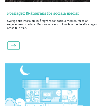
Förslaget: 15-årsgräns för sociala medier
Sverige ska införa en 15-årsgräns för sociala medier, föreslår
regeringens utredare. Det ska vara upp till sociala medier-företagen
att se till att re...
LÄS MER