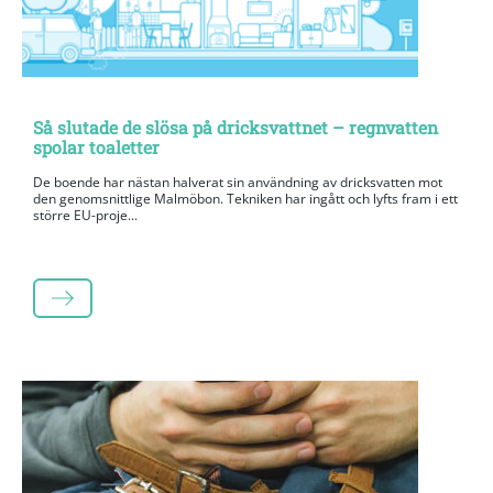
Så slutade de slösa på dricksvattnet – regnvatten
spolar toaletter
De boende har nästan halverat sin användning av dricksvatten mot
den genomsnittlige Malmöbon. Tekniken har ingått och lyfts fram i ett
större EU-proje...
LÄS MER