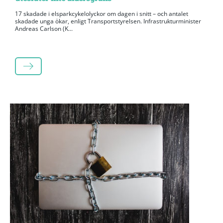
17 skadade i elsparkcykelolyckor om dagen i snitt – och antalet
skadade unga ökar, enligt Transportstyrelsen. Infrastrukturminister
Andreas Carlson (K...
LÄS MER