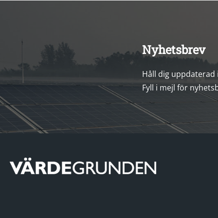
Nyhetsbrev
Håll dig uppdaterad
Fyll i mejl för nyhets