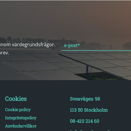
 inom värdegrundsfrågor.
e-post
*
brev.
Cookies
Sveavägen 98
Cookie policy
113 50 Stockholm
Integritetspolicy
08-410 214 60
Användarvillkor