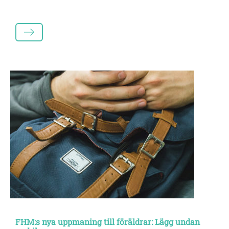
LÄS MER
FHM:s nya uppmaning till föräldrar: Lägg undan