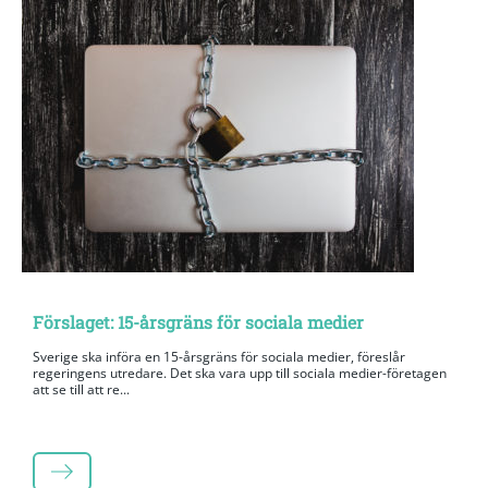
Förslaget: 15-årsgräns för sociala medier
Sverige ska införa en 15-årsgräns för sociala medier, föreslår
regeringens utredare. Det ska vara upp till sociala medier-företagen
att se till att re...
LÄS MER