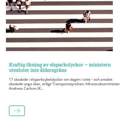
Kraftig ökning av elsparkolyckor – ministern
utesluter inte åldersgräns
17 skadade i elsparkcykelolyckor om dagen i snitt – och antalet
skadade unga ökar, enligt Transportstyrelsen. Infrastrukturminister
Andreas Carlson (K...
LÄS MER