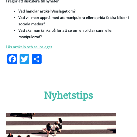
Frågor att diskutera till nyheten
:
Vad handlar artikeln/inslaget om?
Vad vill man uppnå med att manipulera eller sprida falska bilder i
sociala medier?
Vad ska man tänka på för att se om en bild är sann eller
manipulerad?
Läs artikeln och se inslaget
Facebook
Twitter
Dela
Nyhetstips