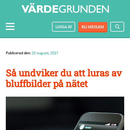
LOGGA IN
BLI MEDLEM
Publicerad den:
20 augusti, 2021
Så undviker du att luras av
bluffbilder på nätet