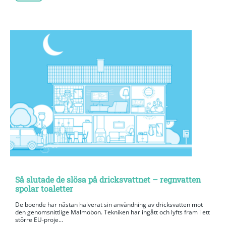
Så slutade de slösa på dricksvattnet – regnvatten
spolar toaletter
De boende har nästan halverat sin användning av dricksvatten mot
den genomsnittlige Malmöbon. Tekniken har ingått och lyfts fram i ett
större EU-proje...