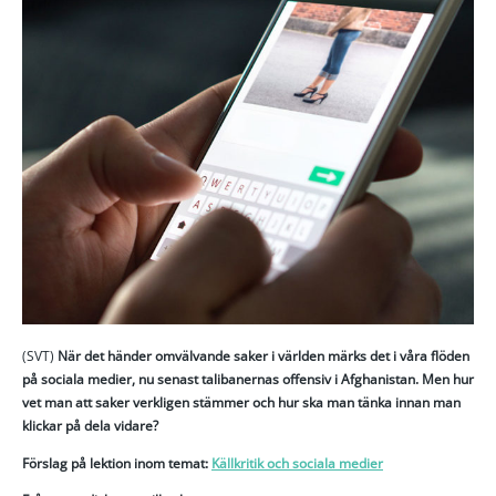
(SVT)
När det händer omvälvande saker i världen märks det i våra flöden
på sociala medier, nu senast talibanernas offensiv i Afghanistan. Men hur
vet man att saker verkligen stämmer och hur ska man tänka innan man
klickar på dela vidare?
Förslag på lektion inom temat
:
Källkritik och sociala medier