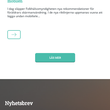
mobilen
I dag släpper Folkhälsomyndigheten nya rekommendationer för
föräldrars skärmanvändning. I de nya riktlinjerna uppmanas vuxna att
lägga undan mobiltele...
LÄS MER
LÄS MER
Nyhetsbrev