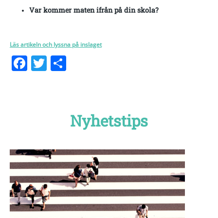
Var kommer maten ifrån på din skola?
Läs artikeln och lyssna på inslaget
Facebook
Twitter
Dela
Nyhetstips