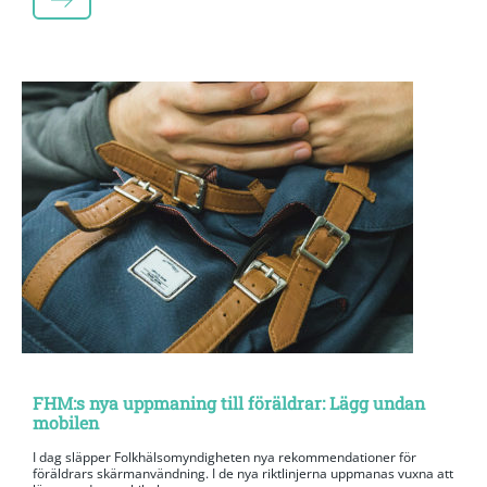
LÄS MER
FHM:s nya uppmaning till föräldrar: Lägg undan
mobilen
I dag släpper Folkhälsomyndigheten nya rekommendationer för
föräldrars skärmanvändning. I de nya riktlinjerna uppmanas vuxna att