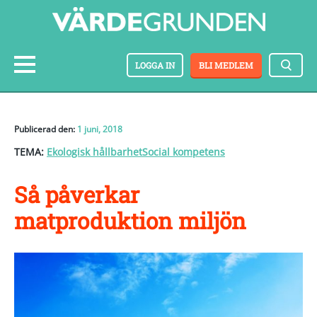
LOGGA IN
BLI MEDLEM
Publicerad den:
1 juni, 2018
TEMA:
Ekologisk hållbarhet
Social kompetens
Så påverkar
matproduktion miljön