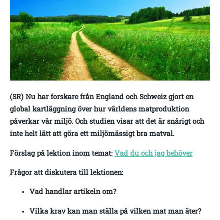
(SR) Nu har forskare från England och Schweiz gjort en
global kartläggning över hur världens matproduktion
påverkar vår miljö. Och studien visar att det är snårigt och
inte helt lätt att göra ett miljömässigt bra matval.
Förslag på lektion inom temat:
Vad du och jag behöver
Frågor att diskutera till lektionen:
Vad handlar artikeln om?
Vilka krav kan man ställa på vilken mat man äter?