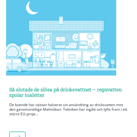
Så slutade de slösa på dricksvattnet – regnvatten
spolar toaletter
De boende har nästan halverat sin användning av dricksvatten mot
den genomsnittlige Malmöbon. Tekniken har ingått och lyfts fram i ett
större EU-proje...