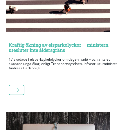
Kraftig ökning av elsparkolyckor – ministern
utesluter inte åldersgräns
17 skadade i elsparkcykelolyckor om dagen i snitt – och antalet
skadade unga ökar, enligt Transportstyrelsen. Infrastrukturminister
Andreas Carlson (K...
LÄS MER