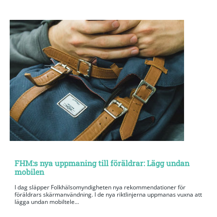
FHM:s nya uppmaning till föräldrar: Lägg undan
mobilen
I dag släpper Folkhälsomyndigheten nya rekommendationer för
föräldrars skärmanvändning. I de nya riktlinjerna uppmanas vuxna att
lägga undan mobiltele...