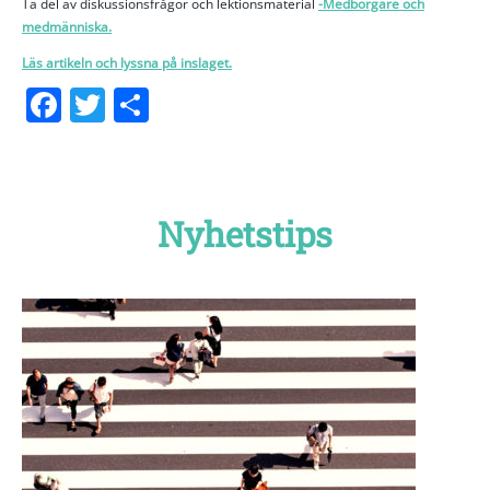
Ta del av diskussionsfrågor och lektionsmaterial
-Medborgare och
medmänniska.
Läs artikeln och lyssna på inslaget.
Facebook
Twitter
Dela
Nyhetstips