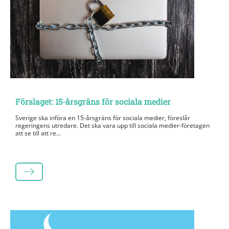
Förslaget: 15-årsgräns för sociala medier
Sverige ska införa en 15-årsgräns för sociala medier, föreslår
regeringens utredare. Det ska vara upp till sociala medier-företagen
att se till att re...
LÄS MER