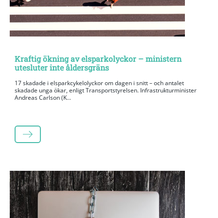
Kraftig ökning av elsparkolyckor – ministern
utesluter inte åldersgräns
17 skadade i elsparkcykelolyckor om dagen i snitt – och antalet
skadade unga ökar, enligt Transportstyrelsen. Infrastrukturminister
Andreas Carlson (K...
LÄS MER