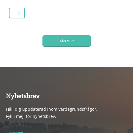
LÄS MER
LÄS MER
Nyhetsbrev
Håll dig uppdaterad inom värdegrundsfrågor.
Fyll i mejl för nyhetsbrev.