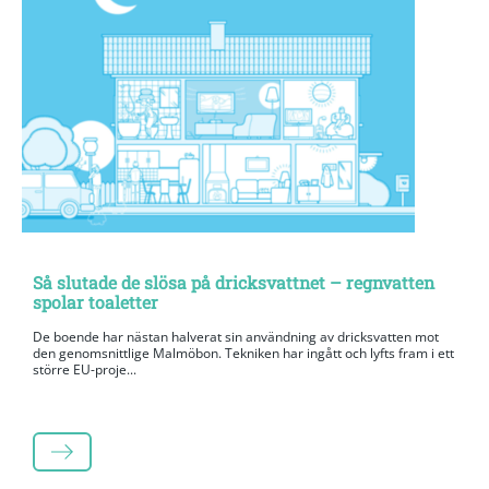
Så slutade de slösa på dricksvattnet – regnvatten
spolar toaletter
De boende har nästan halverat sin användning av dricksvatten mot
den genomsnittlige Malmöbon. Tekniken har ingått och lyfts fram i ett
större EU-proje...
LÄS MER