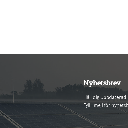
Nyhetsbrev
Håll dig uppdaterad
Fyll i mejl för nyhets