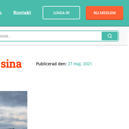
n
Kontakt
LOGGA IN
BLI MEDLEM
 sina
Publicerad den:
27 maj, 2021