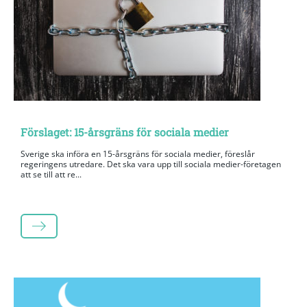
Förslaget: 15-årsgräns för sociala medier
Sverige ska införa en 15-årsgräns för sociala medier, föreslår
regeringens utredare. Det ska vara upp till sociala medier-företagen
att se till att re...
LÄS MER