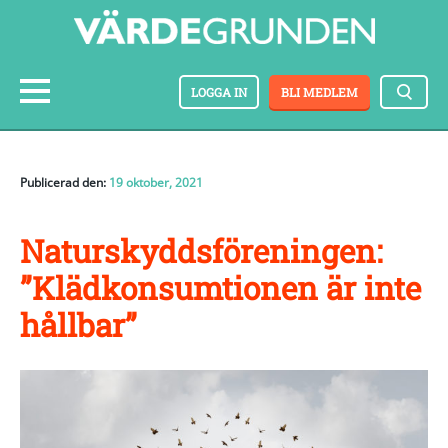
LOGGA IN
BLI MEDLEM
Publicerad den:
19 oktober, 2021
Naturskyddsföreningen:
”Klädkonsumtionen är inte
hållbar”