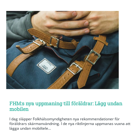
FHM:s nya uppmaning till föräldrar: Lägg undan
mobilen
I dag släpper Folkhälsomyndigheten nya rekommendationer för
föräldrars skärmanvändning. I de nya riktlinjerna uppmanas vuxna att
lägga undan mobiltele...