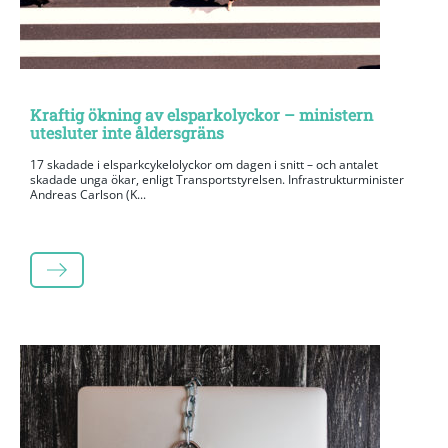
Kraftig ökning av elsparkolyckor – ministern
utesluter inte åldersgräns
17 skadade i elsparkcykelolyckor om dagen i snitt – och antalet
skadade unga ökar, enligt Transportstyrelsen. Infrastrukturminister
Andreas Carlson (K...
LÄS MER