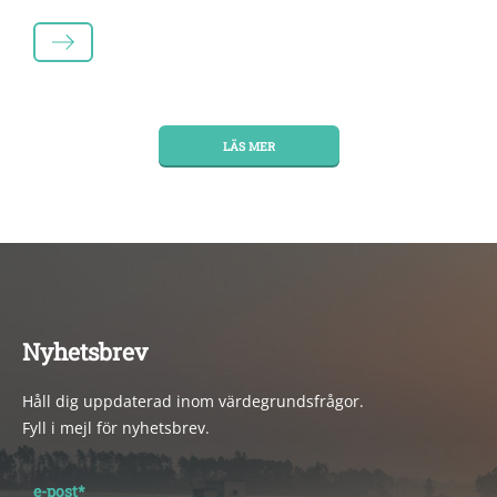
LÄS MER
LÄS MER
Nyhetsbrev
Håll dig uppdaterad inom värdegrundsfrågor.
Fyll i mejl för nyhetsbrev.
e-post
*