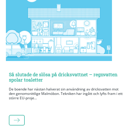
Så slutade de slösa på dricksvattnet – regnvatten
spolar toaletter
De boende har nästan halverat sin användning av dricksvatten mot
den genomsnittlige Malmöbon. Tekniken har ingått och lyfts fram i ett
större EU-proje...
LÄS MER