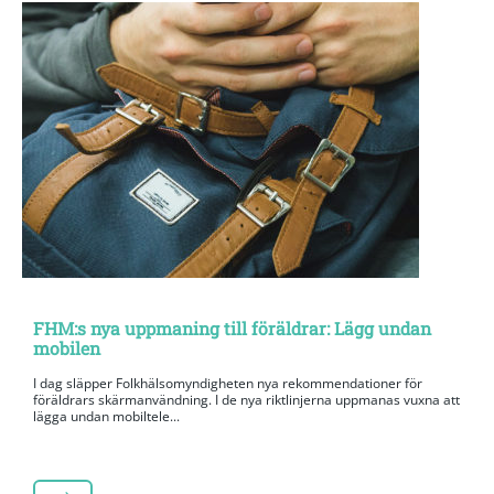
FHM:s nya uppmaning till föräldrar: Lägg undan
mobilen
I dag släpper Folkhälsomyndigheten nya rekommendationer för
föräldrars skärmanvändning. I de nya riktlinjerna uppmanas vuxna att
lägga undan mobiltele...