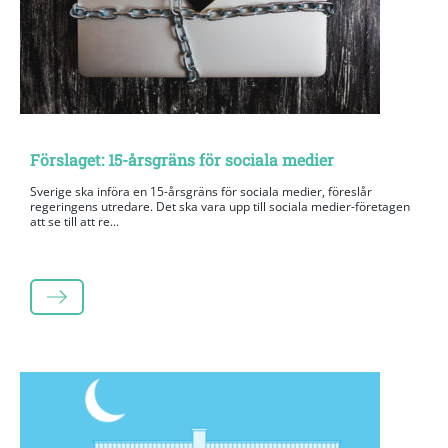
Förslaget: 15-årsgräns för sociala medier
Sverige ska införa en 15-årsgräns för sociala medier, föreslår
regeringens utredare. Det ska vara upp till sociala medier-företagen
att se till att re...
LÄS MER