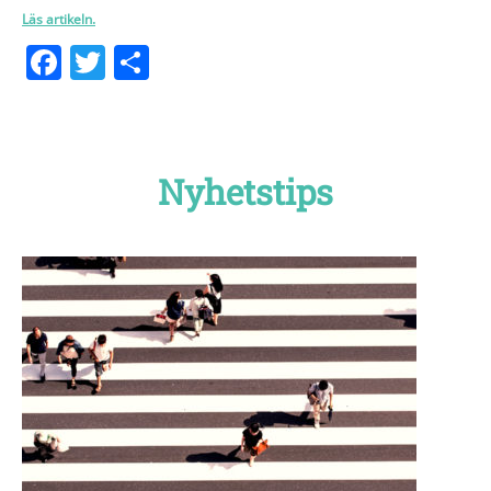
Läs artikeln.
Facebook
Twitter
Dela
Nyhetstips