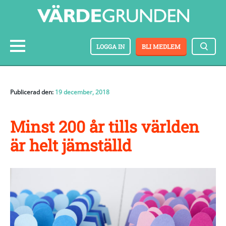
LOGGA IN
BLI MEDLEM
Publicerad den:
19 december, 2018
Minst 200 år tills världen
är helt jämställd