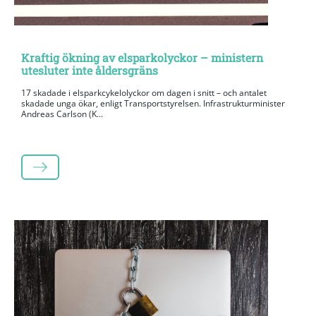
Kraftig ökning av elsparkolyckor – ministern
utesluter inte åldersgräns
17 skadade i elsparkcykelolyckor om dagen i snitt – och antalet
skadade unga ökar, enligt Transportstyrelsen. Infrastrukturminister
Andreas Carlson (K...
LÄS MER