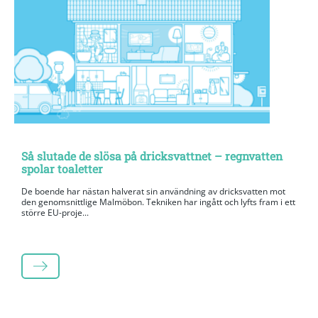
Så slutade de slösa på dricksvattnet – regnvatten
spolar toaletter
De boende har nästan halverat sin användning av dricksvatten mot
den genomsnittlige Malmöbon. Tekniken har ingått och lyfts fram i ett
större EU-proje...
LÄS MER