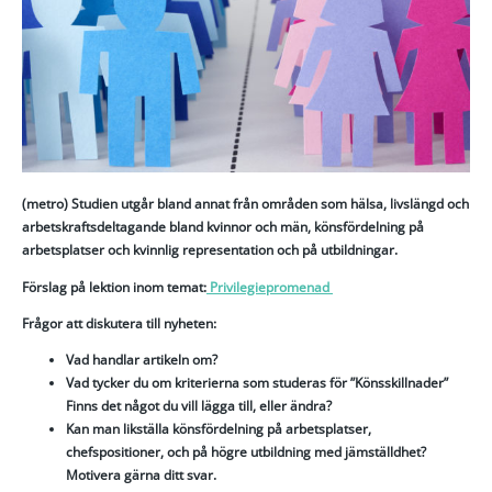
(metro) Studien utgår bland annat från områden som hälsa, livslängd och
arbetskraftsdeltagande bland kvinnor och män, könsfördelning på
arbetsplatser och kvinnlig representation och på utbildningar.
Förslag på lektion inom temat:
Privilegiepromenad
Frågor att diskutera till nyheten:
Vad handlar artikeln om?
Vad tycker du om kriterierna som studeras för ”Könsskillnader”
Finns det något du vill lägga till, eller ändra?
Kan man likställa könsfördelning på arbetsplatser,
chefspositioner, och på högre utbildning med jämställdhet?
Motivera gärna ditt svar.