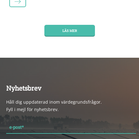
LÄS MER
LÄS MER
Nyhetsbrev
Håll dig uppdaterad inom värdegrundsfrågor.
Fyll i mejl för nyhetsbrev.
e-post
*