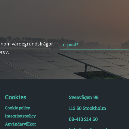
 inom värdegrundsfrågor.
e-post
*
brev.
Cookies
Sveavägen 98
Cookie policy
113 50 Stockholm
Integritetspolicy
08-410 214 60
Användarvillkor