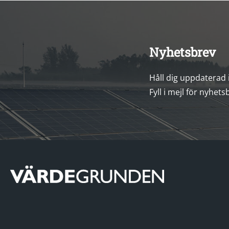
Nyhetsbrev
Håll dig uppdaterad
Fyll i mejl för nyhets