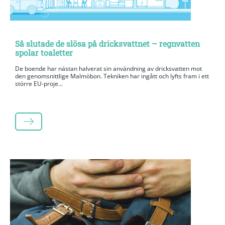
Så slutade de slösa på dricksvattnet – regnvatten
spolar toaletter
De boende har nästan halverat sin användning av dricksvatten mot
den genomsnittlige Malmöbon. Tekniken har ingått och lyfts fram i ett
större EU-proje...
LÄS MER