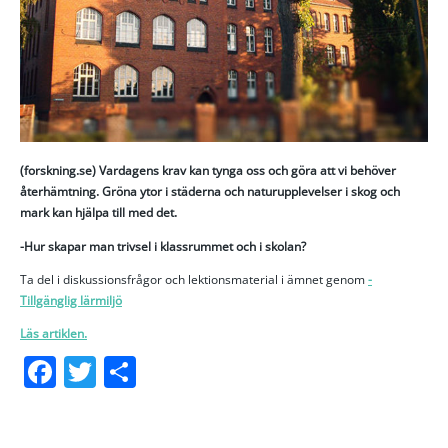
(forskning.se) Vardagens krav kan tynga oss och göra att vi behöver
återhämtning. Gröna ytor i städerna och naturupplevelser i skog och
mark kan hjälpa till med det.
-Hur skapar man trivsel i klassrummet och i skolan?
Ta del i diskussionsfrågor och lektionsmaterial i ämnet genom
-
Tillgänglig lärmiljö
Läs artiklen.
Facebook
Twitter
Dela