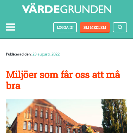
LOGGA IN
BLI MEDLEM
Publicerad den:
23 augusti, 2022
Miljöer som får oss att må
bra