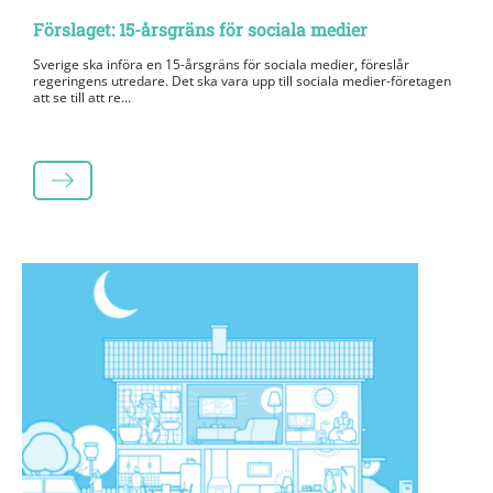
Förslaget: 15-årsgräns för sociala medier
Sverige ska införa en 15-årsgräns för sociala medier, föreslår
regeringens utredare. Det ska vara upp till sociala medier-företagen
att se till att re...
LÄS MER