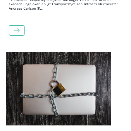
skadade unga ökar, enligt Transportstyrelsen. Infrastrukturminister
Andreas Carlson (K...
LÄS MER