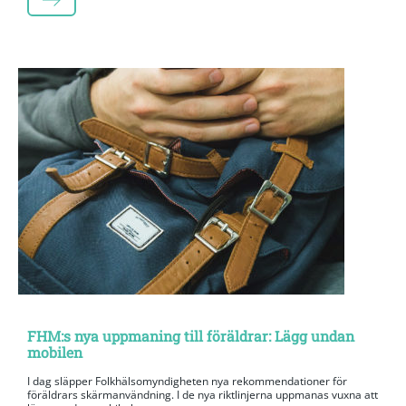
LÄS MER
FHM:s nya uppmaning till föräldrar: Lägg undan
mobilen
I dag släpper Folkhälsomyndigheten nya rekommendationer för
föräldrars skärmanvändning. I de nya riktlinjerna uppmanas vuxna att