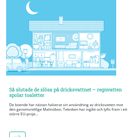
Så slutade de slösa på dricksvattnet – regnvatten
spolar toaletter
De boende har nästan halverat sin användning av dricksvatten mot
den genomsnittlige Malmöbon. Tekniken har ingått och lyfts fram i ett
större EU-proje...