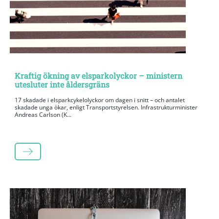
Kraftig ökning av elsparkolyckor – ministern
utesluter inte åldersgräns
17 skadade i elsparkcykelolyckor om dagen i snitt – och antalet
skadade unga ökar, enligt Transportstyrelsen. Infrastrukturminister
Andreas Carlson (K...
LÄS MER