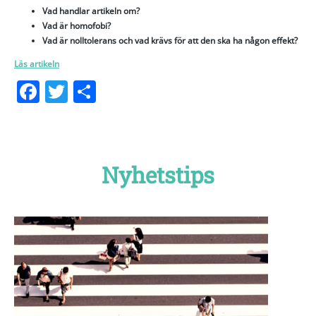
Vad handlar artikeln om?
Vad är homofobi?
Vad är nolltolerans och vad krävs för att den ska ha någon effekt?
Läs artikeln
Facebook
Twitter
Dela
Nyhetstips