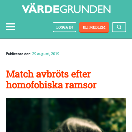
LOGGA IN
BLI MEDLEM
Publicerad den:
29 augusti, 2019
Match avbröts efter
homofobiska ramsor