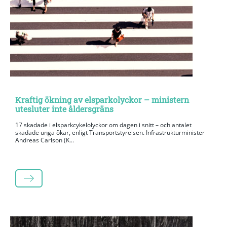
Kraftig ökning av elsparkolyckor – ministern
utesluter inte åldersgräns
17 skadade i elsparkcykelolyckor om dagen i snitt – och antalet
skadade unga ökar, enligt Transportstyrelsen. Infrastrukturminister
Andreas Carlson (K...
LÄS MER