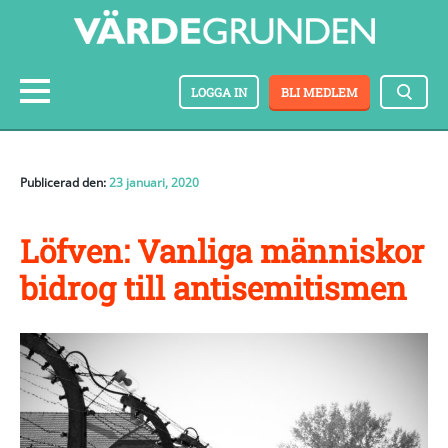
LOGGA IN
BLI MEDLEM
Publicerad den:
23 januari, 2020
Löfven: Vanliga människor
bidrog till antisemitismen