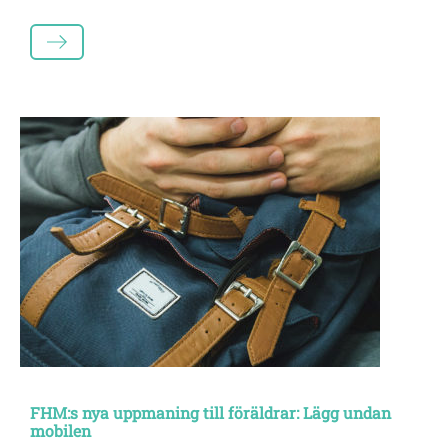
LÄS MER
FHM:s nya uppmaning till föräldrar: Lägg undan
mobilen