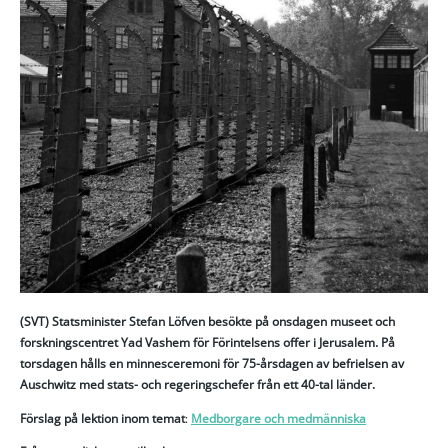
(SVT) Statsminister Stefan Löfven besökte på onsdagen museet och
forskningscentret Yad Vashem för Förintelsens offer i Jerusalem. På
torsdagen hålls en minnesceremoni för 75-årsdagen av befrielsen av
Auschwitz med stats- och regeringschefer från ett 40-tal länder.
Förslag på lektion inom temat
:
Medborgare och medmänniska