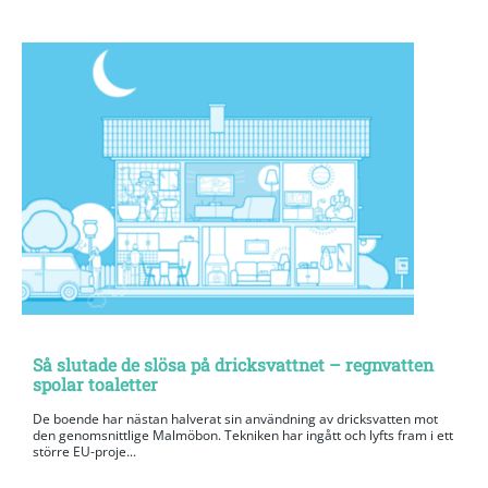
Så slutade de slösa på dricksvattnet – regnvatten
spolar toaletter
De boende har nästan halverat sin användning av dricksvatten mot
den genomsnittlige Malmöbon. Tekniken har ingått och lyfts fram i ett
större EU-proje...