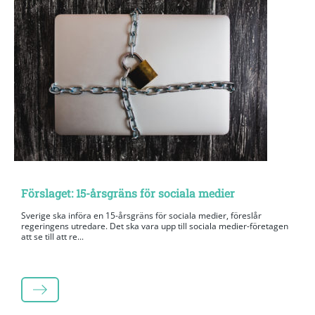
Förslaget: 15-årsgräns för sociala medier
Sverige ska införa en 15-årsgräns för sociala medier, föreslår
regeringens utredare. Det ska vara upp till sociala medier-företagen
att se till att re...
LÄS MER