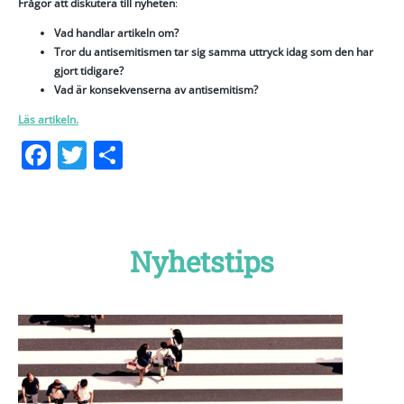
Frågor att diskutera till nyheten
:
Vad handlar artikeln om?
Tror du antisemitismen tar sig samma uttryck idag som den har
gjort tidigare?
Vad är konsekvenserna av antisemitism?
Läs artikeln.
Facebook
Twitter
Dela
Nyhetstips