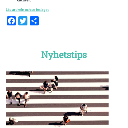
ditt svar.
Läs artikeln och se inslaget
Facebook
Twitter
Dela
Nyhetstips