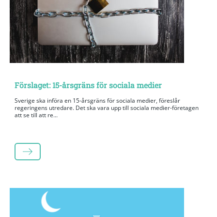
Förslaget: 15-årsgräns för sociala medier
Sverige ska införa en 15-årsgräns för sociala medier, föreslår
regeringens utredare. Det ska vara upp till sociala medier-företagen
att se till att re...
LÄS MER