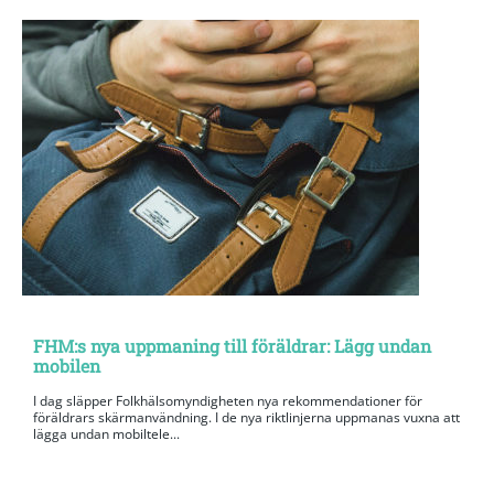
FHM:s nya uppmaning till föräldrar: Lägg undan
mobilen
I dag släpper Folkhälsomyndigheten nya rekommendationer för
föräldrars skärmanvändning. I de nya riktlinjerna uppmanas vuxna att
lägga undan mobiltele...