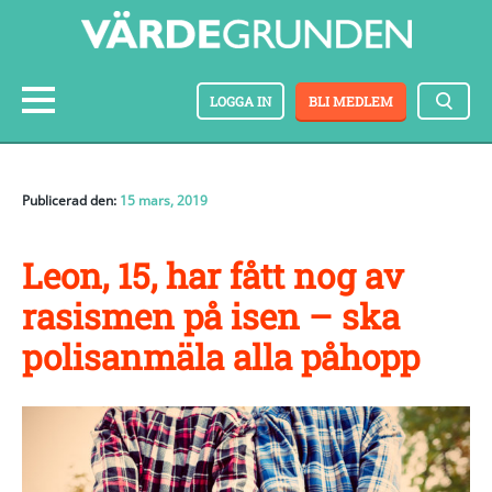
LOGGA IN
BLI MEDLEM
Publicerad den:
15 mars, 2019
Leon, 15, har fått nog av
rasismen på isen – ska
polisanmäla alla påhopp