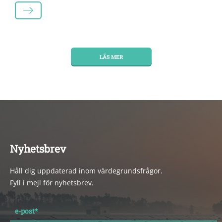
LÄS MER
LÄS MER
Nyhetsbrev
Håll dig uppdaterad inom värdegrundsfrågor.
Fyll i mejl för nyhetsbrev.
e-post
*