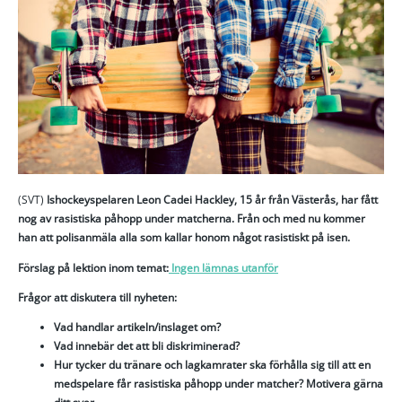
(SVT)
Ishockeyspelaren Leon Cadei Hackley, 15 år från Västerås, har fått
nog av rasistiska påhopp under matcherna. Från och med nu kommer
han att polisanmäla alla som kallar honom något rasistiskt på isen.
Förslag på lektion inom temat:
Ingen lämnas utanför
Frågor att diskutera till nyheten:
Vad handlar artikeln/inslaget om?
Vad innebär det att bli diskriminerad?
Hur tycker du tränare och lagkamrater ska förhålla sig till att en
medspelare får rasistiska påhopp under matcher? Motivera gärna