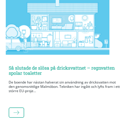
Så slutade de slösa på dricksvattnet – regnvatten
spolar toaletter
De boende har nästan halverat sin användning av dricksvatten mot
den genomsnittlige Malmöbon. Tekniken har ingått och lyfts fram i ett
större EU-proje...
LÄS MER