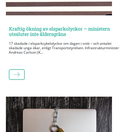
Kraftig ökning av elsparkolyckor – ministern
utesluter inte åldersgräns
17 skadade i elsparkcykelolyckor om dagen i snitt – och antalet
skadade unga ökar, enligt Transportstyrelsen. Infrastrukturminister
Andreas Carlson (K...
LÄS MER