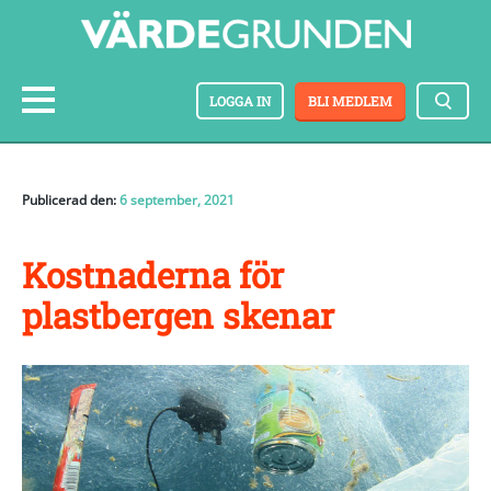
LOGGA IN
BLI MEDLEM
Publicerad den:
6 september, 2021
Kostnaderna för
plastbergen skenar