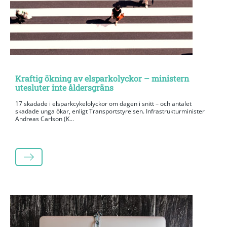
Kraftig ökning av elsparkolyckor – ministern
utesluter inte åldersgräns
17 skadade i elsparkcykelolyckor om dagen i snitt – och antalet
skadade unga ökar, enligt Transportstyrelsen. Infrastrukturminister
Andreas Carlson (K...
LÄS MER