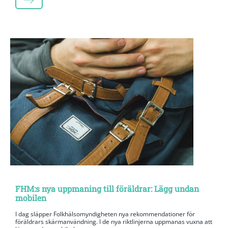
LÄS MER
FHM:s nya uppmaning till föräldrar: Lägg undan
mobilen
I dag släpper Folkhälsomyndigheten nya rekommendationer för
föräldrars skärmanvändning. I de nya riktlinjerna uppmanas vuxna att