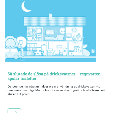
Så slutade de slösa på dricksvattnet – regnvatten
spolar toaletter
De boende har nästan halverat sin användning av dricksvatten mot
den genomsnittlige Malmöbon. Tekniken har ingått och lyfts fram i ett
större EU-proje...