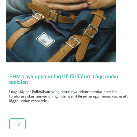
FHM:s nya uppmaning till föräldrar: Lägg undan
mobilen
I dag släpper Folkhälsomyndigheten nya rekommendationer för
föräldrars skärmanvändning. I de nya riktlinjerna uppmanas vuxna att
lägga undan mobiltele...
LÄS MER