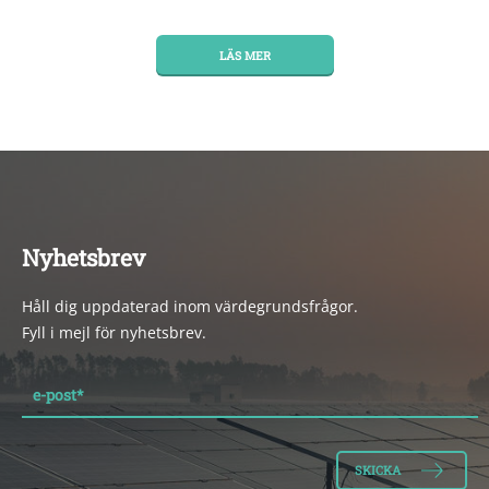
LÄS MER
Nyhetsbrev
Håll dig uppdaterad inom värdegrundsfrågor.
Fyll i mejl för nyhetsbrev.
e-post
*