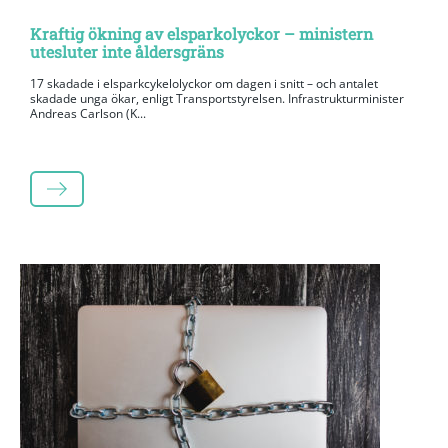
Kraftig ökning av elsparkolyckor – ministern
utesluter inte åldersgräns
17 skadade i elsparkcykelolyckor om dagen i snitt – och antalet
skadade unga ökar, enligt Transportstyrelsen. Infrastrukturminister
Andreas Carlson (K...
LÄS MER