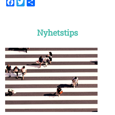
Facebook
Twitter
Dela
Nyhetstips