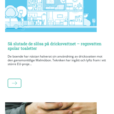
Så slutade de slösa på dricksvattnet – regnvatten
spolar toaletter
De boende har nästan halverat sin användning av dricksvatten mot
den genomsnittlige Malmöbon. Tekniken har ingått och lyfts fram i ett
större EU-proje...
LÄS MER