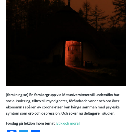
(forskning.se) En forskargrupp vid Mittuniversitetet vill undersöka hur
social isolering, tilltro till myndigheter, förändrade vanor och oro över
ekonomin i spåren av coronakrisen kan hänga samman med psykiska
symtom som oro och depression. Och söker nu deltagare i studien.
Förslag på lektion inom temat
:
Etik och moral