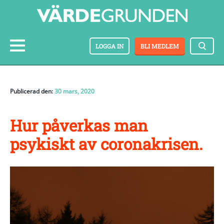
LOGGA IN
BLI MEDLEM
Publicerad den:
30 mars, 2020
Hur påverkas man
psykiskt av coronakrisen.