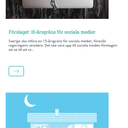
Förslaget: 15-årsgräns för sociala medier
Sverige ska införa en 15-årsgräns för sociala medier, föreslår
regeringens utredare. Det ska vara upp till sociala medier-företagen
att se till att re...
LÄS MER