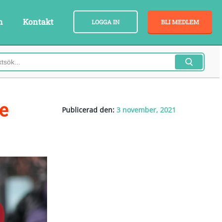
n
Kontakt
LOGGA IN
BLI MEDLEM
e
Publicerad den:
3 november, 2021