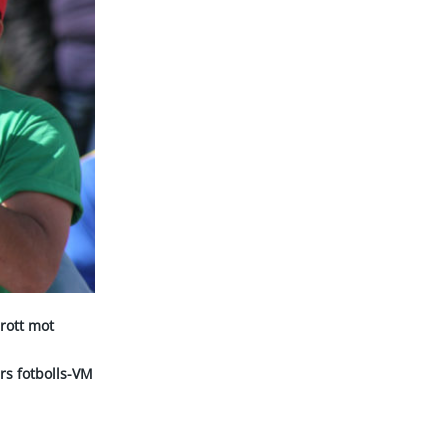
brott mot
rs fotbolls-VM