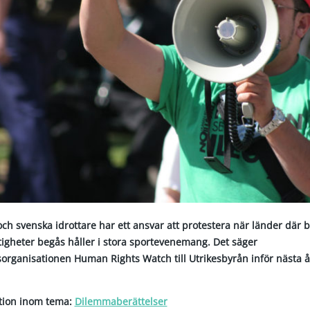
och svenska idrottare har ett ansvar att protestera när länder där 
tigheter begås håller i stora sportevenemang. Det säger
organisationen Human Rights Watch till Utrikesbyrån inför nästa å
ktion inom tema:
Dilemmaberättelser